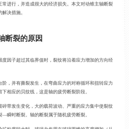
正常进行，并造成很大的经济损失。本文对动锥主轴断裂
的解决措施。
轴断裂的原因
强度因子超过其临界值时，裂纹将沿着应力增加的方向经
台阶，并有撕裂发生，在弯曲应力的对称循环和扭转应力
留下相应的贝纹线，这是轴的疲劳断裂阶段。
破碎带发生变化，大的载荷波动、严重的应力集中使裂纹
裂—瞬时断裂。轴的断裂属于随机疲劳断裂。