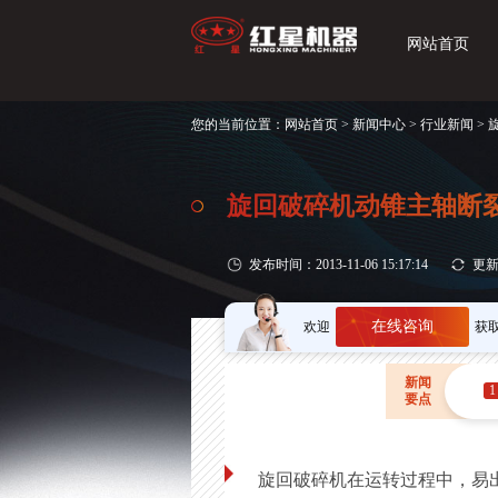
网站首页
您的当前位置：
网站首页
>
新闻中心
>
行业新闻
>
旋回破碎机动锥主轴断
发布时间：2013-11-06 15:17:14
更新时
在线咨询
欢迎
获
新闻
1
要点
旋回破碎机在运转过程中，易