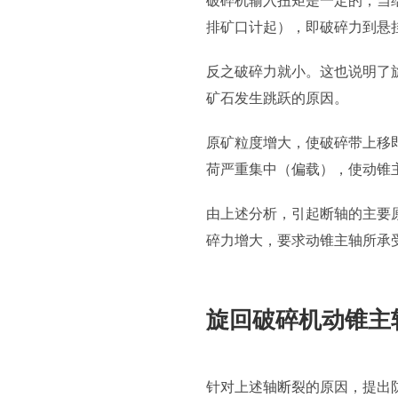
破碎机输入扭矩是一定的，当
排矿口计起），即破碎力到悬
反之破碎力就小。这也说明了
矿石发生跳跃的原因。
原矿粒度增大，使破碎带上移
荷严重集中（偏载），使动锥
由上述分析，引起断轴的主要
碎力增大，要求动锥主轴所承
旋回破碎机动锥主
针对上述轴断裂的原因，提出