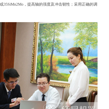
oV或35SiMn2Mo，提高轴的强度及冲击韧性；采用正确的调
。