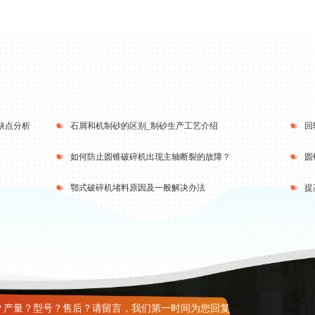
缺点分析
石屑和机制砂的区别_制砂生产工艺介绍
回
如何防止圆锥破碎机出现主轴断裂的故障？
圆
鄂式破碎机堵料原因及一般解决办法
提
？产量？型号？售后？请留言，我们第一时间为您回复