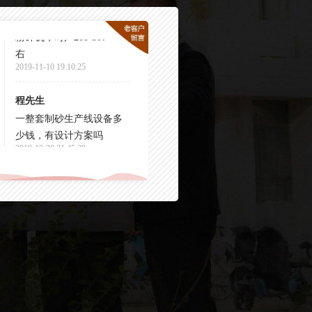
粉碎机，时产200-300吨左
右
2019-11-10 19:10:25
程先生
一整套制砂生产线设备多
少钱，有设计方案吗
2019-10-20 21:45:29
吴先生
可以发下移动式破碎机设
备有多少种型号，报价多
少吗
2019-01-18 20:35:18
刘总
建筑垃圾移动破碎多少
钱，有没有现场
2019-12-15 14：20:10