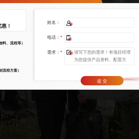
姓名：
优惠！
电话：
*
物料、流程等）
需求：
*
制流程方案）