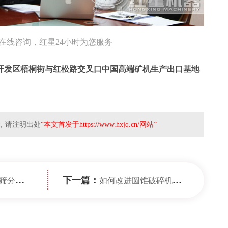
在线咨询，红星24小时为您服务
开发区梧桐街与红松路交叉口中国高端矿机生产出口基地
，请注明出处
“本文首发于https://www.hxjq.cn/网站”
下一篇：
有哪些？
如何改进圆锥破碎机的安装基础？