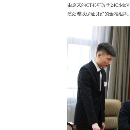
由原来的CT45可改为24CrM
质处理以保证良好的金相组织