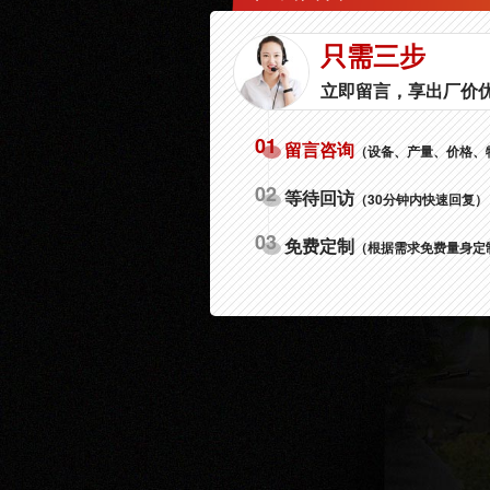
只需三步
立即留言，享出厂价
01
留言咨询
（设备、产量、价格、
02
等待回访
（30分钟内快速回复）
03
免费定制
（根据需求免费量身定