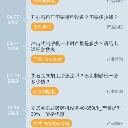
颚式破碎机
产品知识
04-07
开办石料厂需要哪些设备？需要多少钱？
2017
多种类型
产品知识
06-14
冲击式制砂机一小时产量是多少？请给出
2018
详细参数表
产量:12-520t/h
行业新闻
02-10
买石头来加工沙违法吗？石头制砂机一套
2020
多少钱？
石头制砂机
行业新闻
10-30
立式冲击式破碎机设备40-650t/h_产量提升
2020
30%、价格优惠
立式冲击式破碎机
产品知识