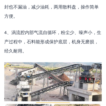
封也不漏油，减少油耗，两用散料盘，操作简单
方便。
4、涡流腔内部气流自循环，粉尘少、噪声小，生
产过程中，石料能形成保护底层，机身无磨损，
经久耐用。