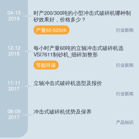
04-13
时产200/300吨的小型冲击式破碎机哪种制
2019
砂效果好，价格多少？
产量60-520t/h
行业新闻
12-12
每小时产量60吨的立轴冲击式破碎机选
2018
VSI7611制砂机_细碎加整形
节能环保
行业新闻
11-11
立轴冲击式破碎机选型及报价
2017
行业新闻
08-09
冲击式破碎机优势及保养
2017
产品知识