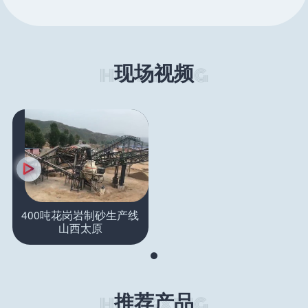
现场视频
400吨花岗岩制砂生产线
山西太原
推荐产品