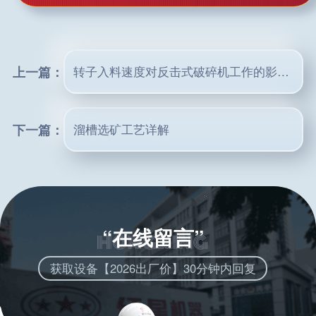
上一篇：
转子入料速度对反击式破碎机工作的影响分析
下一篇：
溜槽选矿工艺详解
“在线留言”
获取设备【2026出厂价】30分钟内回复