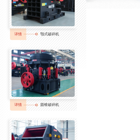
详情
颚式破碎机
详情
圆锥破碎机