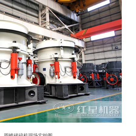
圆锥破碎机现场实拍图