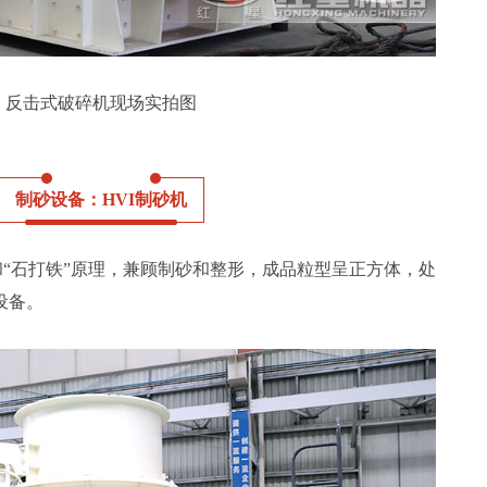
反击式破碎机现场实拍图
制砂设备：HVI制砂机
和“石打铁”原理，兼顾制砂和整形，成品粒型呈正方体，处
设备。