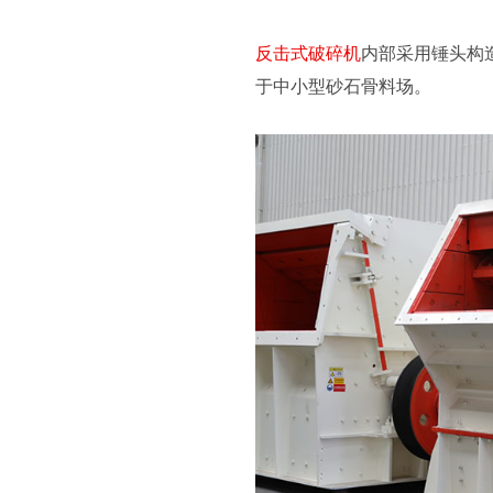
反击式破碎机
内部采用锤头构
于中小型砂石骨料场。