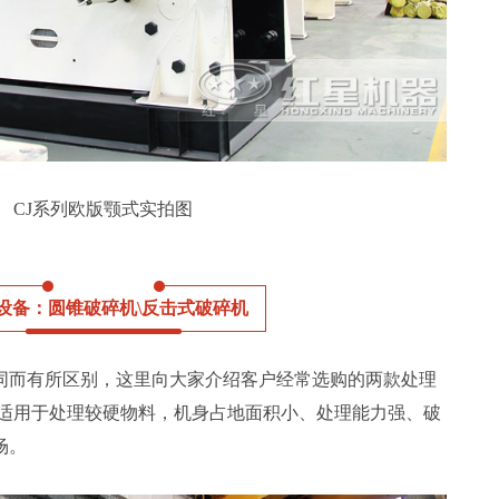
CJ系列欧版颚式实拍图
设备：圆锥破碎机\反击式破碎机
同而有所区别，这里向大家介绍客户经常选购的两款处理
适用于处理较硬物料，机身占地面积小、处理能力强、破
场。