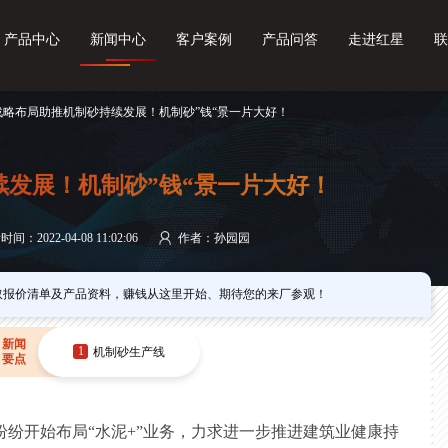
产品中心
新闻中心
客户案例
产品问答
走进红星
联
 战略布局助推机制砂持续发展！机制砂”钱“景一片大好！
发展！机制砂”钱“景一片大好！
间：2022-04-08 11:02:06
作者：孙园园
取报价清单及产品资料，赚钱从这里开始、期待您的来厂参观！
新闻
1
机制砂生产线
要点
纷开始布局“水泥+”业务，力求进一步推进建筑业健康持