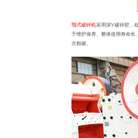
颚式破碎机
采用深V破碎腔，
于维护保养、整体使用寿命长
次粗破。