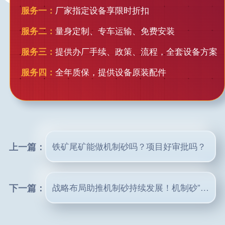
服务一：
厂家指定设备享限时折扣
服务二：
量身定制、专车运输、免费安装
服务三：
提供办厂手续、政策、流程，全套设备方案
服务四：
全年质保，提供设备原装配件
上一篇：
铁矿尾矿能做机制砂吗？项目好审批吗？
下一篇：
战略布局助推机制砂持续发展！机制砂”钱“景一片大好！