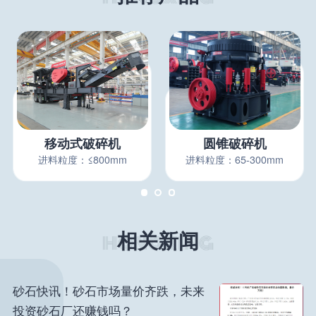
移动式破碎机
圆锥破碎机
进料粒度：≤800mm
进料粒度：65-300mm
相关新闻
砂石快讯！砂石市场量价齐跌，未来
投资砂石厂还赚钱吗？