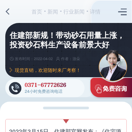
首页
新闻
行业新闻
详情
住建部新规！带动砂石用量上涨，
投资砂石料生产设备前景大好
发布时间：2022-04-02
作者：游朵
现货直销，欢迎随时来厂考察！
24小时免费咨询电话
2022年3月15日，住建部官网发布：《住宅项