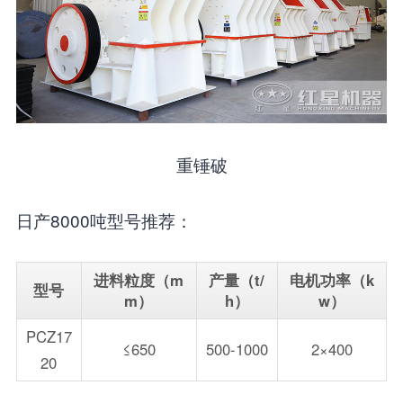
重锤破
日产8000吨型号推荐：
进料粒度（m
产量（t/
电机功率（k
型号
m）
h）
w）
PCZ17
≤650
500-1000
2×400
20