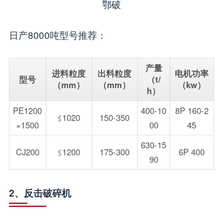
鄂破
日产8000吨型号推荐：
产量
进料粒度
出料粒度
电机功率
型号
（t/
（mm）
（mm）
（kw）
h）
PE1200
400-10
8P 160-2
≤1020
150-350
×1500
00
45
630-15
CJ200
≤1200
175-300
6P 400
90
2、反击破碎机