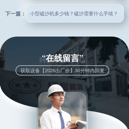
下一篇：
小型磕沙机多少钱？磕沙需要什么手续？
“在线留言”
获取设备【2026出厂价】30分钟内回复