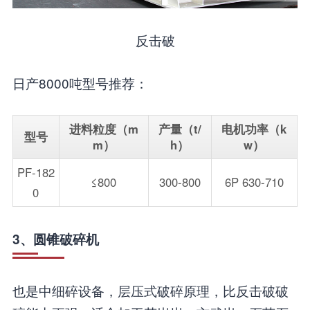
反击破
日产8000吨型号推荐：
进料粒度（m
产量（t/
电机功率（k
型号
m）
h）
w）
PF-182
≤800
300-800
6P 630-710
0
3、圆锥破碎机
也是中细碎设备，层压式破碎原理，比反击破破