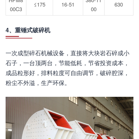
≤175
16-51
630
00C3
00
4、重锤式破碎机
一次成型碎石机械设备，直接将大块岩石碎成小
石子，一台顶两台，节能低耗，节省投资成本，
成品粒形好，排料粒度可自由调节，破碎腔深，
粉尘不外溢，生产环保。