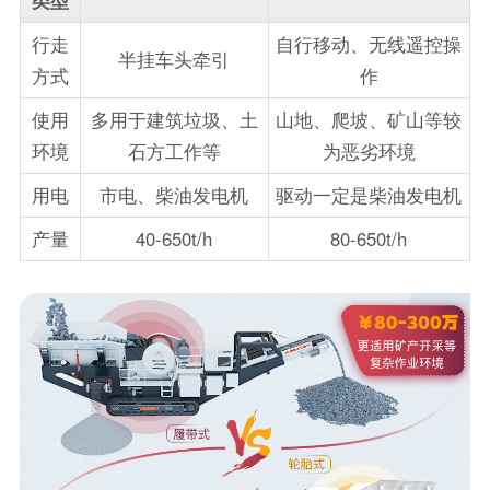
行走
自行移动、无线遥控操
半挂车头牵引
方式
作
使用
多用于建筑垃圾、土
山地、爬坡、矿山等较
环境
石方工作等
为恶劣环境
用电
市电、柴油发电机
驱动一定是柴油发电机
产量
40-650t/h
80-650t/h