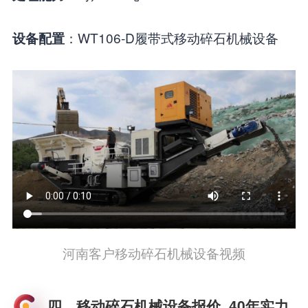
：WT106-D履带式移动碎石机械设备
设备配置
河南客户移动碎石机械设备视频
四、移动碎石机械设备报价_40年实力