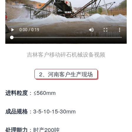
吉林客户移动碎石机械设备视频
2、河南客户生产现场
：≤560mm
进料粒度
：3-5-10-15-30mm
成品规格
：时产200吨
处理能力