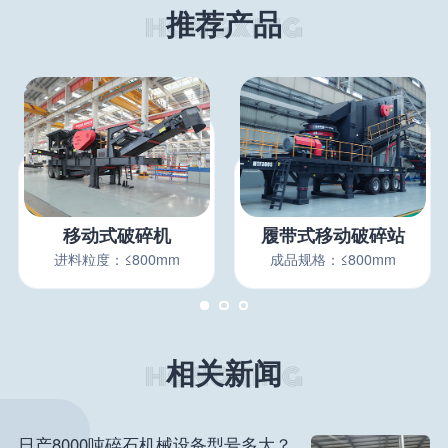
推荐产品
移动式破碎机
履带式移动破碎站
进料粒度：≤800mm
成品规格：≤800mm
相关新闻
日产8000吨碎石机械设备型号多大？