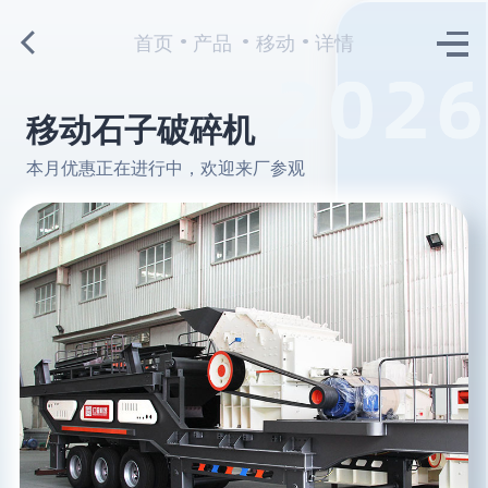
首页
产品
移动
详情
移动石子破碎机
本月优惠正在进行中，欢迎来厂参观