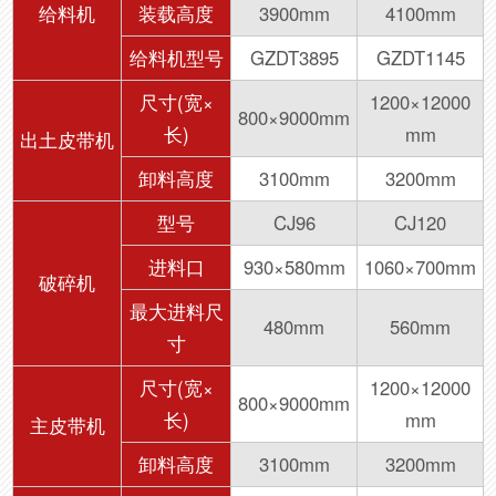
给料机
装载高度
3900mm
4100mm
给料机型号
GZDT3895
GZDT1145
尺寸(宽×
1200×12000
800×9000mm
长)
mm
出土皮带机
卸料高度
3100mm
3200mm
型号
CJ96
CJ120
进料口
930×580mm
1060×700mm
破碎机
最大进料尺
480mm
560mm
寸
尺寸(宽×
1200×12000
800×9000mm
长)
mm
主皮带机
卸料高度
3100mm
3200mm