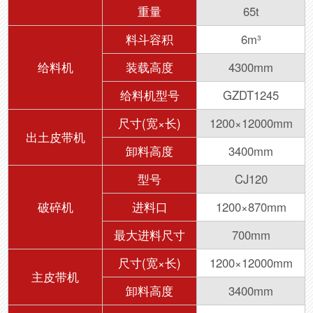
重量
65t
料斗容积
6m³
给料机
装载高度
4300mm
给料机型号
GZDT1245
尺寸(宽×长)
1200×12000mm
出土皮带机
卸料高度
3400mm
型号
CJ120
破碎机
进料口
1200×870mm
最大进料尺寸
700mm
尺寸(宽×长)
1200×12000mm
主皮带机
卸料高度
3400mm