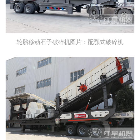
轮胎移动石子破碎机图片：配颚式破碎机