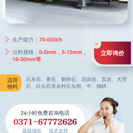
生产能力：
70-650t/h
出料规格：
0-5mm，5-15mm，
立即询价
16-30mm等
石灰石、青石、鹅卵石、花岗岩、页岩、大理
适用
石、白云石等各种石头粗、中、细碎。
物料
24小时免费咨询电话
获取报价
技术支持