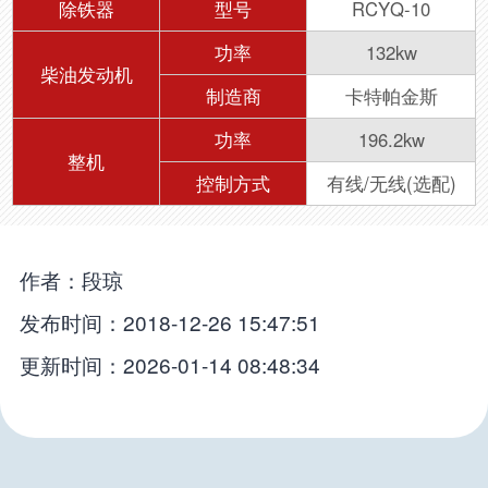
除铁器
型号
RCYQ-10
功率
132kw
柴油发动机
制造商
卡特帕金斯
功率
196.2kw
整机
控制方式
有线/无线(选配)
作者：段琼
发布时间：2018-12-26 15:47:51
更新时间：2026-01-14 08:48:34