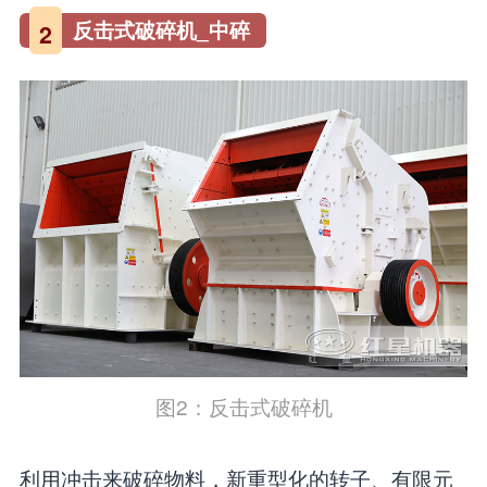
反击式破碎机_中碎
2
图2：反击式破碎机
利用冲击来破碎物料，新重型化的转子、有限元