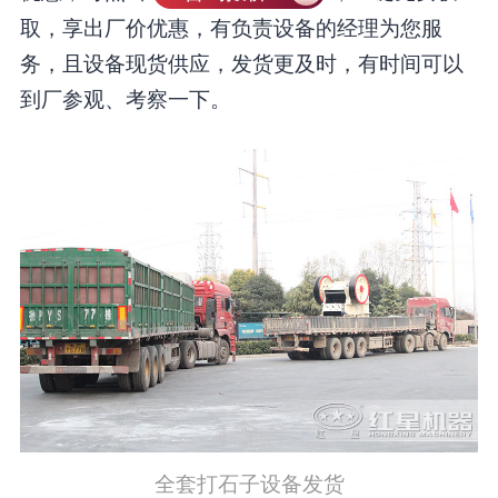
取，享出厂价优惠，有负责设备的经理为您服
务，且设备现货供应，发货更及时，有时间可以
到厂参观、考察一下。
全套打石子设备发货