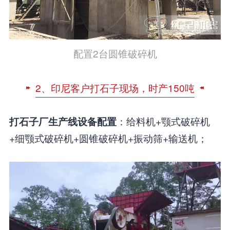
配置2台圆锥破碎机
2、印尼客户打石子现场，时产150吨
：给料机+颚式破碎机
打石子厂生产线设备配置
+细颚式破碎机+圆锥破碎机+振动筛+输送机；