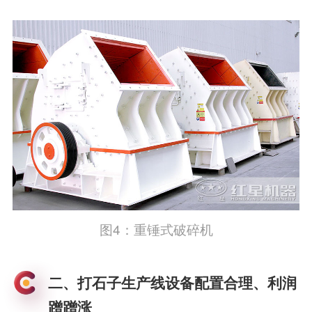
图4：重锤式破碎机
二、打石子生产线设备配置合理、利润
蹭蹭涨