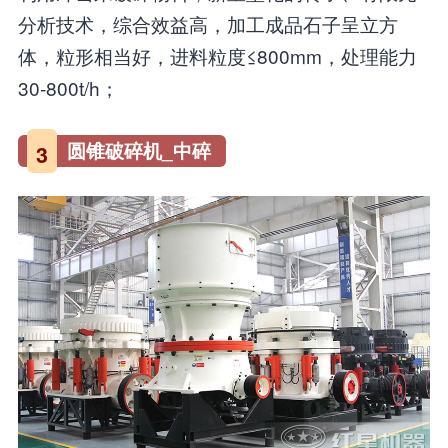
分析技术，综合效益高，加工成品石子呈立方
体，粒形相当好，进料粒度≤800mm，处理能力
30-800t/h；
圆锥破碎机_中碎
3