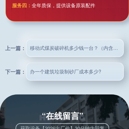
服务四：
全年质保，提供设备原装配件
上一篇：
移动式煤炭破碎机多少钱一台？（内含现场图片及价格表）
下一篇：
办一个建筑垃圾制砂厂成本多少?
“在线留言”
获取设备【2026出厂价】30分钟内回复