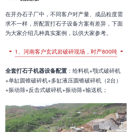
在开办石子厂中，不同客户对产量、成品粒度需
求不一样，所配置打石子设备方案有差异，下面
为大家介绍几种真实案例，以供大家参考。
1、河南客户玄武岩破碎现场，时产800吨
：给料机+颚式破碎机
全套打石子机器设备配置
+单缸圆锥破碎机+多缸液压圆锥破碎机（2台）
+振动筛+反击式破碎机+振动筛+输送机；