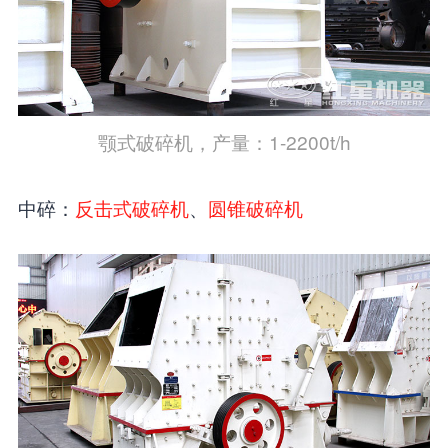
颚式破碎机，产量：1-2200t/h
中碎：
反击式破碎机
、
圆锥破碎机