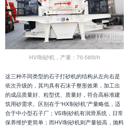
HVI制砂机，产量：70-585t/h
这三种不同类型的石子打砂机的结构从左向右是
依次升级的，其均具有石沫子整形效果，加工出
的成品质量好、粒型优、质量好，符合高标准建
筑用砂需求。区别在于“HX制砂机”产量略低，适
合于中小型石子厂；VSI制砂机有润滑系统，日常
保养维护更简单；而HVI制砂机则产量较高，抛料