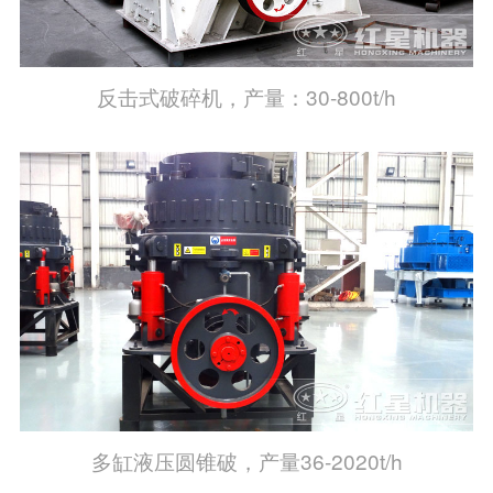
反击式破碎机，产量：30-800t/h
多缸液压圆锥破，产量36-2020t/h