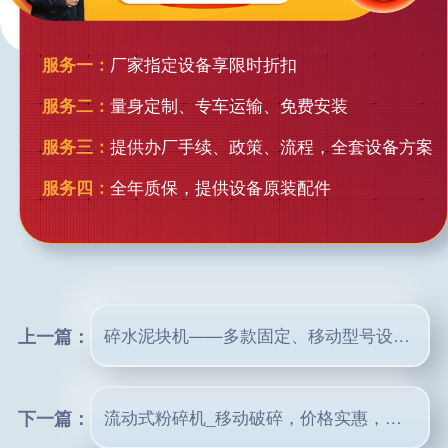
服务一：
厂家指定设备享限时折扣
服务二：
量身定制、专车运输、免费安装
服务三：
提供办厂手续、政策、流程，全套设备方案
服务四：
全年质保，提供设备原装配件
上一篇：
碎水泥块机——多款固定、移动型号设备任选
下一篇：
流动式粉碎机_移动破碎，价格实惠，玩转砂厂不费事