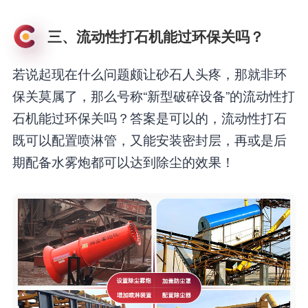
三、流动性打石机能过环保关吗？
若说起现在什么问题颇让砂石人头疼，那就非环
保关莫属了，那么号称“新型破碎设备”的流动性打
石机能过环保关吗？答案是可以的，流动性打石
既可以配置喷淋管，又能安装密封层，再或是后
期配备水雾炮都可以达到除尘的效果！