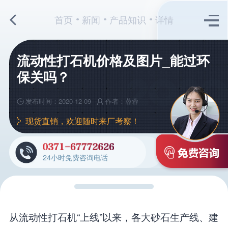
首页
新闻
产品知识
详情
流动性打石机价格及图片_能过环
保关吗？
发布时间：2020-12-09
作者：蓉蓉
现货直销，欢迎随时来厂考察！
24小时免费咨询电话
从流动性打石机“上线”以来，各大砂石生产线、建