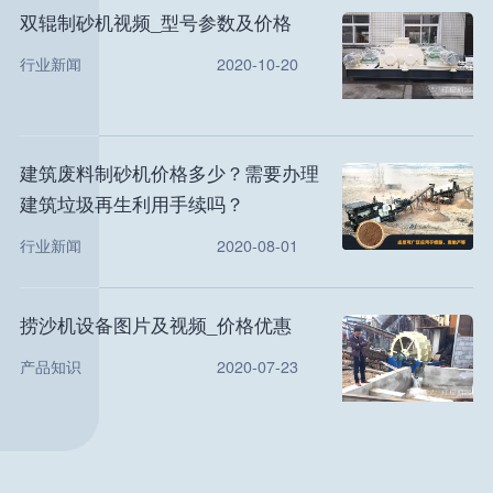
双辊制砂机视频_型号参数及价格
行业新闻
2020-10-20
建筑废料制砂机价格多少？需要办理
建筑垃圾再生利用手续吗？
行业新闻
2020-08-01
捞沙机设备图片及视频_价格优惠
产品知识
2020-07-23