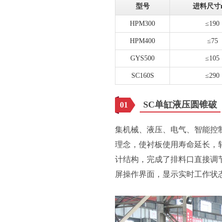
型号
进料尺寸
HPM300
≤190
HPM400
≤75
GYS500
≤105
SC160S
≤290
SC单缸液压圆锥破
01
集机械、液压、电气、智能控
理念，使衬板使用寿命延长，
计结构，完成了排料口直接调
屏操作界面，显示实时工作状