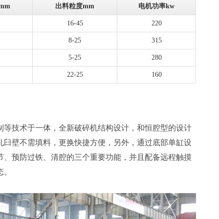
mm
出料粒度mm
电机功率kw
16-45
220
8-25
315
5-25
280
22-25
160
制等技术于一体，全新破碎机结构设计，和恒腔型的设计
轧臼壁不需填料，更换快捷方便，另外，通过底部单缸设
节、预防过铁、清腔的三个重要功能，并且配备远程触摸
态。