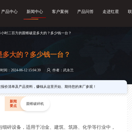
产品中心
新闻中心
客户案例
产品问答
走进红星
联
 每小时二百方的圆锥破是多大的？多少钱一台？
是多大的？多少钱一台？
间：2024-06-12 15:04:39
作者：武永兰
取报价清单及产品资料，赚钱从这里开始、期待您的来厂参观！
新闻
圆锥破碎机
要点
与细碎设备，适用于冶金、建筑、筑路、化学等行业中，