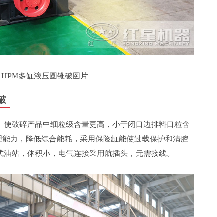
HPM多缸液压圆锥破图片
破
，使破碎产品中细粒级含量更高，小于闭口边排料口粒含
处理能力，降低综合能耗，采用保险缸能使过载保护和清腔
式油站，体积小，电气连接采用航插头，无需接线。