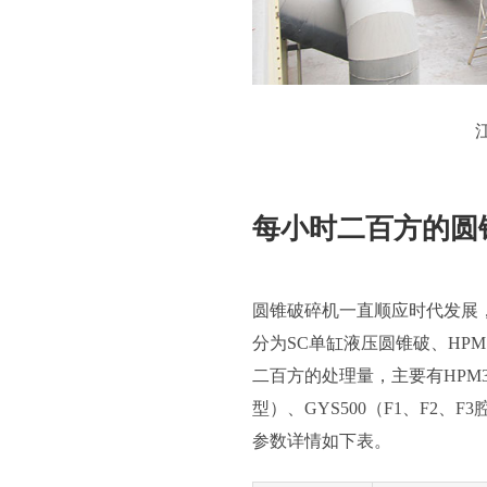
每小时二百方的圆
圆锥破碎机一直顺应时代发展
分为SC单缸液压圆锥破、HP
二百方的处理量，主要有HPM300
型）、GYS500（F1、F2、
参数详情如下表。