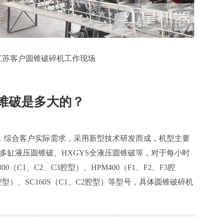
江苏客户圆锥破碎机工作现场
锥破是多大的？
，综合客户实际需求，采用新型技术研发而成，机型主要
M多缸液压圆锥破、HXGYS全液压圆锥破等，对于每小时
（C1、C2、C3腔型）、HPM400（F1、F2、F3腔
F3腔型）、SC160S（C1、C2腔型）等型号，具体圆锥破碎机