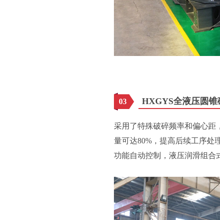
HXGYS全液压圆锥
03
采用了特殊破碎频率和偏心距
量可达80%，提高后续工序
功能自动控制，液压润滑组合