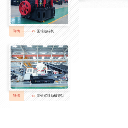
详情
圆锥破碎机
详情
圆锥式移动破碎站