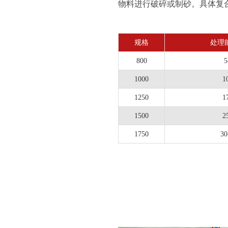
物料进行破碎或制砂。具体复
规格
处理能
800
5
1000
1
1250
1
1500
2
1750
30