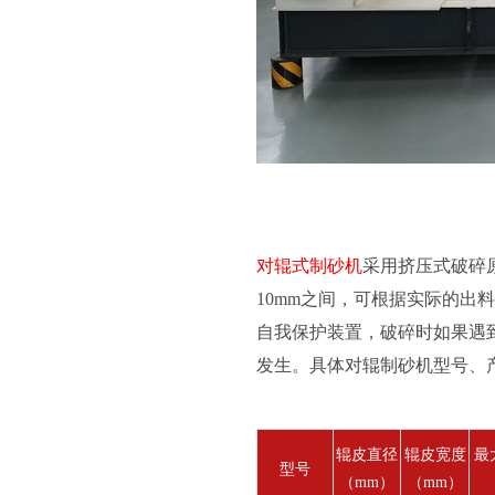
对辊式制砂机
采用挤压式破碎
10mm之间，可根据实际的出
自我保护装置，破碎时如果遇
发生。具体对辊制砂机型号、
辊皮直径
辊皮宽度
最
型号
（mm）
（mm）