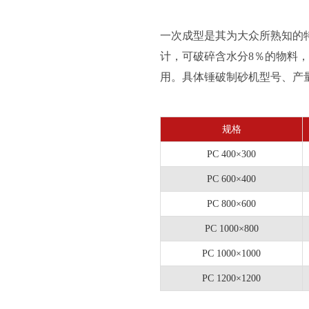
一次成型是其为大众所熟知的
计，可破碎含水分8％的物料
用。具体锤破制砂机型号、产
规格
PC 400×300
PC 600×400
PC 800×600
PC 1000×800
PC 1000×1000
PC 1200×1200