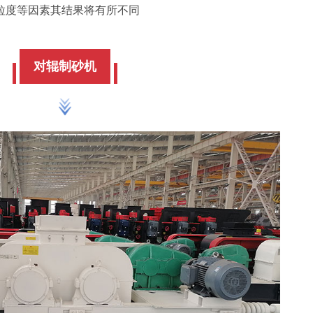
粒度等因素其结果将有所不同
对辊制砂机