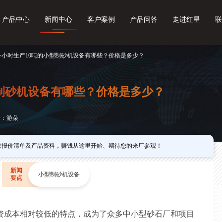
产品中心
新闻中心
客户案例
产品问答
走进红星
联
 一小时生产10吨的小型制砂机设备有哪些？价格是多少？
制砂机设备有哪些？价格是多少？
者：游朵
取报价清单及产品资料，赚钱从这里开始、期待您的来厂参观！
新闻
小型制砂机设备
要点
资成本相对较低的特点，成为了众多中小型砂石厂和项目