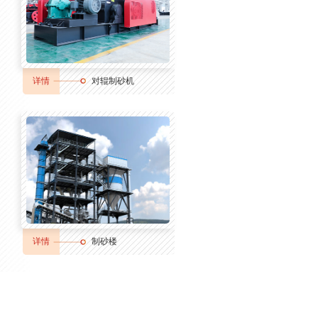
详情
对辊制砂机
详情
制砂楼