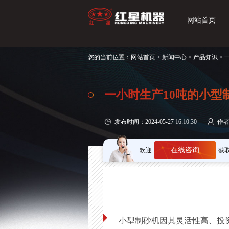
网站首页
您的当前位置：
网站首页
>
新闻中心
>
产品知识
>
一小时生产10吨的小型
发布时间：2024-05-27 16:10:30
作
在线咨询
欢迎
获
小型制砂机因其灵活性高、投