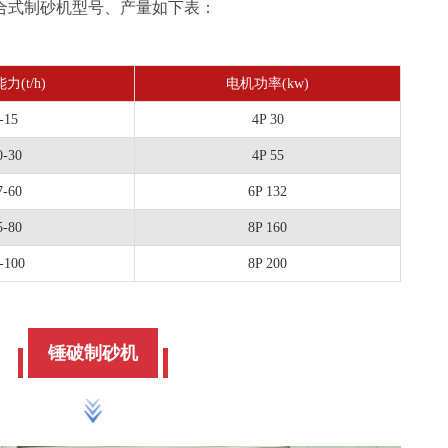
合式制砂机型号、产量如下表：
力(t/h)
电机功率(kw)
-15
4P 30
0-30
4P 55
7-60
6P 132
5-80
8P 160
-100
8P 200
锤破制砂机