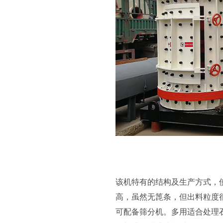
该机特有的结构及生产方式，使
高，虽然无箆条，但出料粒度
可配备筛分机。多用适合处理石