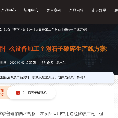
产品中心
新闻中心
客户案例
产品问答
走进红星
联
12、13石子有何区别？用什么设备加工？附石子破碎生产线方案!
？用什么设备加工？附石子破碎生产线方案!
间：2026-06-02 15:37:58
作者：武永兰
取报价清单及产品资料，赚钱从这里开始、期待您的来厂参观！
新闻
1
12、13石子破碎机
要点
子比较普遍的两种规格，在实际应用中用途也比较广泛，但