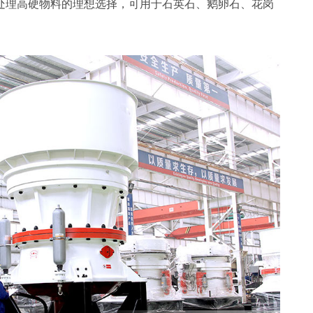
处理高硬物料的理想选择，可用于石英石、鹅卵石、花岗