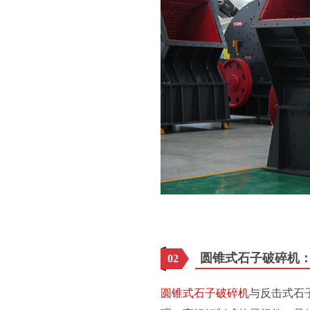
圆锥式石子破碎机
02
圆锥式石子破碎机
与反击式石