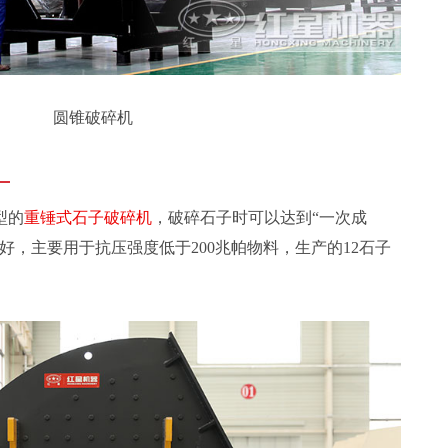
圆锥破碎机
：
型的
重锤式石子破碎机
，破碎石子时可以达到“一次成
好，主要用于抗压强度低于200兆帕物料，生产的12石子