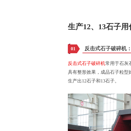
生产12、13石子
反击式石子破碎机
01
反击式石子破碎机
常用于石灰
具有整形效果，成品石子粒型
生产出12石子和13石子。