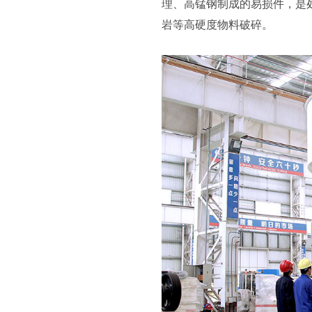
理、高锰钢制成的易损件，是
岩等高硬度物料破碎。