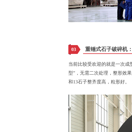
重锤式石子破碎机
03
当前比较受欢迎的就是一次成
型”，无需二次处理，整形效果
和13石子整齐度高，粒形好。