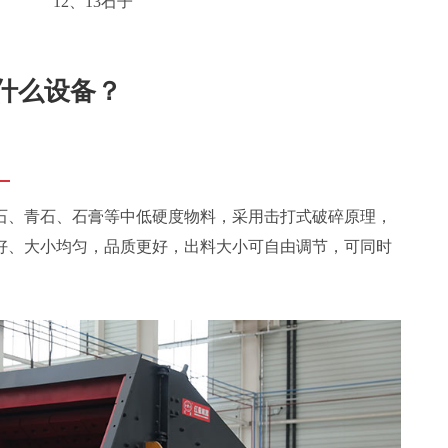
12、13石子
用什么设备？
：
石、青石、石膏等中低硬度物料，采用击打式破碎原理，
好、大小均匀，品质更好，出料大小可自由调节，可同时