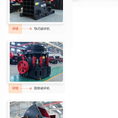
详情
颚式破碎机
详情
圆锥破碎机