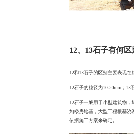
12、13石子有何
12和13石子的区别主要表现
12石子的粒径为10-20mm；13
12石子一般用于小型建筑物
如楼房地基，大型工程根基浇
依据施工方案来确定。