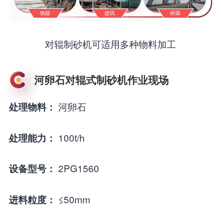
对辊制砂机可适用多种物料加工
河卵石对辊式制砂机作业现场
河卵石
处理物料：
100t/h
处理能力：
2PG1560
设备型号：
≤50mm
进料粒度：