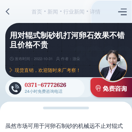
首页
新闻
行业新闻
详情
用对辊式制砂机打河卵石效果不错
且价格不贵
发布时间：2022-10-31
作者：游朵
现货直销，欢迎随时来厂考察！
24小时免费咨询电话
虽然市场可用于河卵石制砂的机械远不止对辊式