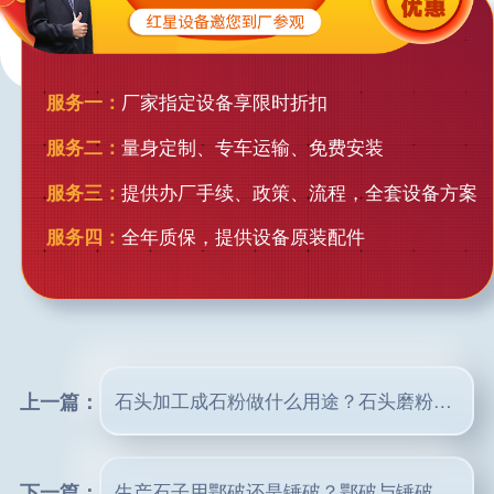
服务一：
厂家指定设备享限时折扣
服务二：
量身定制、专车运输、免费安装
服务三：
提供办厂手续、政策、流程，全套设备方案
服务四：
全年质保，提供设备原装配件
上一篇：
石头加工成石粉做什么用途？石头磨粉机器有哪些？
下一篇：
生产石子用鄂破还是锤破？鄂破与锤破区别