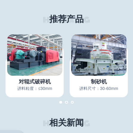
推荐产品
对辊式破碎机
制砂机
进料粒度：≤30mm
进料尺寸：30-60mm
相关新闻