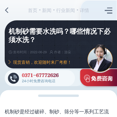
首页
新闻
行业新闻
详情
机制砂需要水洗吗？哪些情况下必
须水洗？
发布时间：2022-06-29
作者：游朵
现货直销，欢迎随时来厂考察！
24小时免费咨询电话
机制砂是经过破碎、制砂、筛分等一系列工艺流