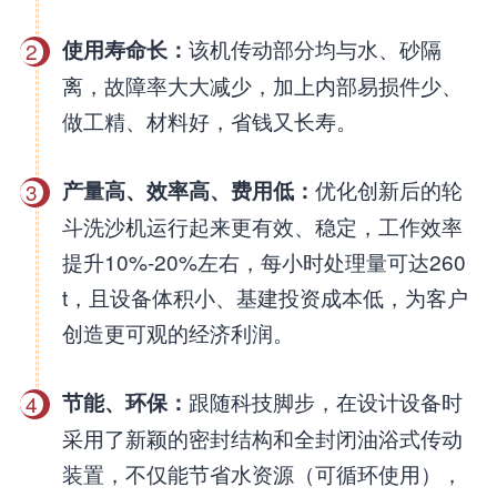
该机传动部分均与水、砂隔
使用寿命长：
2
离，故障率大大减少，加上内部易损件少、
做工精、材料好，省钱又长寿。
优化创新后的轮
产量高、效率高、费用低：
3
斗洗沙机运行起来更有效、稳定，工作效率
提升10%-20%左右，每小时处理量可达260
t，且设备体积小、基建投资成本低，为客户
创造更可观的经济利润。
跟随科技脚步，在设计设备时
节能、环保：
4
采用了新颖的密封结构和全封闭油浴式传动
装置，不仅能节省水资源（可循环使用），