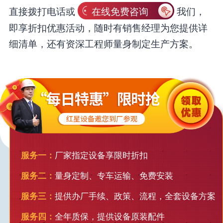
直接拨打电话或
在线免费咨询
我们，
即享折扣优惠活动，随时有销售经理为您提供详
细清单，还有资深工程师量身制定生产方案。
服务一：
厂家指定设备享限时折扣
服务二：
量身定制、专车运输、免费安装
服务三：
提供办厂手续、政策、流程，全套设备方案
服务四：
全年质保，提供设备原装配件