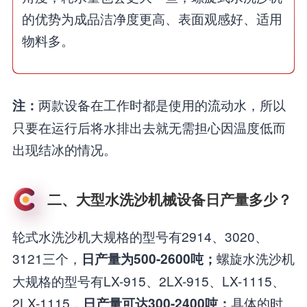
的优势为成品洁净度更高、表面观感好、适用
物料多。
两款设备在工作时都是使用的流动水，所以
注：
只要在运行后将水排出去就无需担心因温度低而
出现结冰的情况。
二、大型水洗沙机械设备日产量多少？
轮式水洗沙机大规格的型号有2914、3020、
3121三个，
螺旋水洗沙机
日产量为500-2600吨；
大规格的型号有LX-915、2LX-915、LX-1115、
2LX-1115，
具体的时
日产量可达300-2400吨；