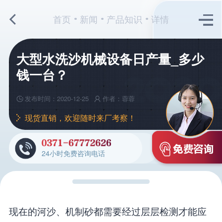
首页
新闻
产品知识
详情
大型水洗沙机械设备日产量_多少
钱一台？
发布时间：2020-12-25
作者：蓉蓉
现货直销，欢迎随时来厂考察！
24小时免费咨询电话
现在的河沙、机制砂都需要经过层层检测才能应