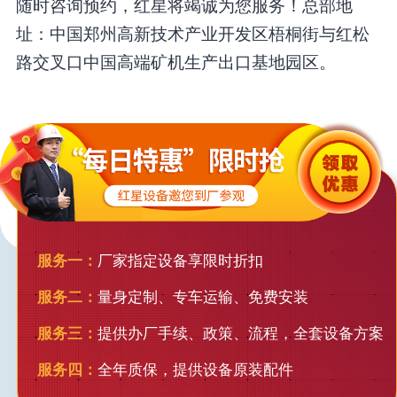
随时咨询预约，红星将竭诚为您服务！总部地
址：中国郑州高新技术产业开发区梧桐街与红松
路交叉口中国高端矿机生产出口基地园区。
服务一：
厂家指定设备享限时折扣
服务二：
量身定制、专车运输、免费安装
服务三：
提供办厂手续、政策、流程，全套设备方案
服务四：
全年质保，提供设备原装配件