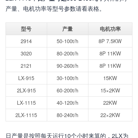
产量、电机功率等型号参数请看表格。
型号
产量
电机功率
2914
50-100t/h
8P 7.5KW
3020
80-200t/h
8P 11KW
2121
90-260t/h
8P 11KW
LX-915
30-100t/h
15KW
2LX-915
60-200t/h
15×2KW
LX-1115
40-120t/h
22KW
2LX-1115
80-240t/h
22×2KW
日产量是按照每天运行10个小时来算的，2LX为