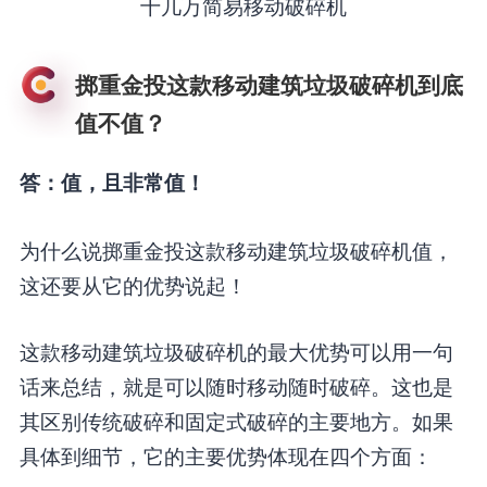
十几万简易移动破碎机
掷重金投这款移动建筑垃圾破碎机到底
值不值？
答：值，且非常值！
为什么说掷重金投这款移动建筑垃圾破碎机值，
这还要从它的优势说起！
这款移动建筑垃圾破碎机的最大优势可以用一句
话来总结，就是可以随时移动随时破碎。这也是
其区别传统破碎和固定式破碎的主要地方。如果
具体到细节，它的主要优势体现在四个方面：