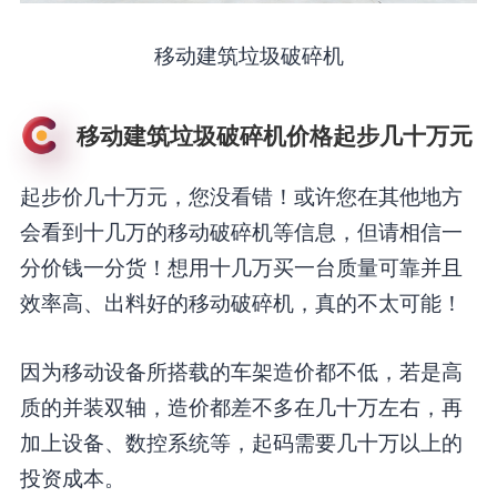
移动建筑垃圾破碎机
移动建筑垃圾破碎机价格起步几十万元
起步价几十万元，您没看错！或许您在其他地方
会看到十几万的移动破碎机等信息，但请相信一
分价钱一分货！想用十几万买一台质量可靠并且
效率高、出料好的移动破碎机，真的不太可能！
因为移动设备所搭载的车架造价都不低，若是高
质的并装双轴，造价都差不多在几十万左右，再
加上设备、数控系统等，起码需要几十万以上的
投资成本。