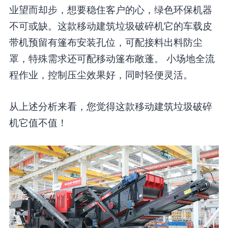
业望而却步，想要稳住客户的心，绿色环保机器
不可或缺。这款移动建筑垃圾破碎机它的车载皮
带机预留有篷布安装孔位，可配接料出料防尘
罩，特殊需求还可配移动篷布敞蓬。 小场地全流
程作业，控制压尘效果好，同时轻便灵活。
从上述分析来看，您觉得这款移动建筑垃圾破碎
机它值不值！