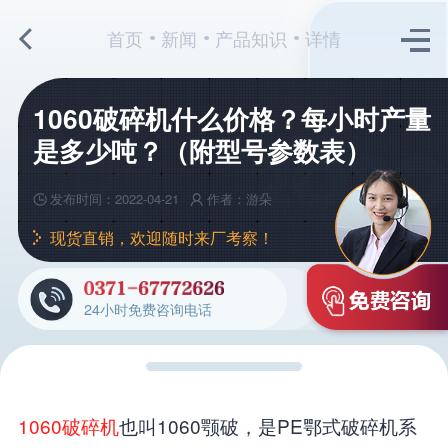
首页
新闻
产品知识
详情
1060破碎机什么价格？每小时产量
是多少吨？（附型号参数表）
发布时间：2022-04-21
作者：游朵
现货直销，欢迎随时来厂考察！
24小时免费咨询电话
1060破碎机
也叫1060颚破，是PE鄂式破碎机系