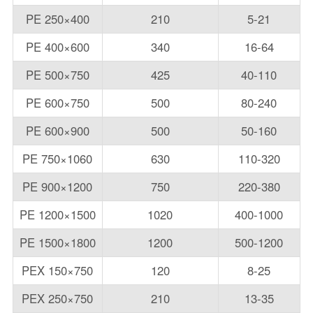
PE 250×400
210
5-21
PE 400×600
340
16-64
PE 500×750
425
40-110
PE 600×750
500
80-240
PE 600×900
500
50-160
PE 750×1060
630
110-320
PE 900×1200
750
220-380
PE 1200×1500
1020
400-1000
PE 1500×1800
1200
500-1200
PEX 150×750
120
8-25
PEX 250×750
210
13-35