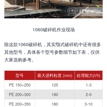
1060破碎机作业现场
除这款1060破碎机，其实颚式破碎机中还有很多
其他型号，具体各个型号参数细节如下表，仅供
大家选购参考。
型号
最大进料粒度 (mm)
处理能力(t/h)
PE 150×250
125
1-3
PE 200×300
180
2-6
PE 200×350
180
3-10