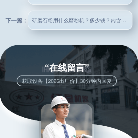
下一篇：
研磨石粉用什么磨粉机？多少钱？内含石粉磨粉机工作视频
“在线留言”
获取设备【2026出厂价】30分钟内回复