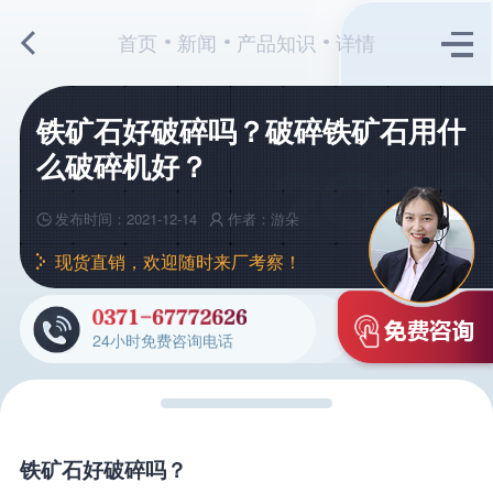
首页
新闻
产品知识
详情
铁矿石好破碎吗？破碎铁矿石用什
么破碎机好？
发布时间：2021-12-14
作者：游朵
现货直销，欢迎随时来厂考察！
24小时免费咨询电话
铁矿石好破碎吗？