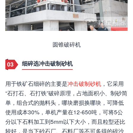
圆锥破碎机
细碎选冲击破制砂机
03
用于铁矿石细碎的主要是
冲击破制砂机
，它采用
“石打石、石打铁”破碎原理，占地面积小、制砂简
单，组合式的抛料头，哪块磨损换哪块，可降低
使用成本30%，单机产量在12-650吨，可将5公
分以下石料加工到5mm以下大小，而且粒型还比
较好，是当下砂石厂、石料厂等不可多得的碎沙