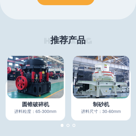
推荐产品
圆锥破碎机
制砂机
进料粒度：65-300mm
进料尺寸：30-60mm