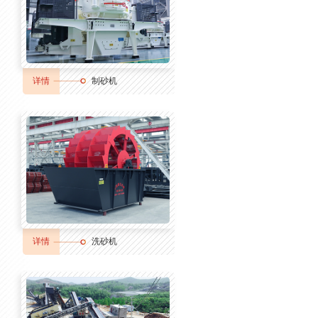
详情
制砂机
详情
洗砂机