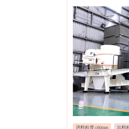
进料粒度≤60mm
出料粒