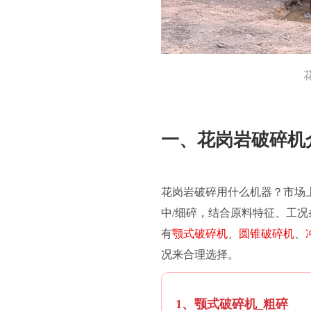
一、花岗岩破碎机
花岗岩破碎用什么机器？市场
中/细碎，结合原料特征、工
有
颚式破碎机
、
圆锥破碎机
、
况来合理选择。
1、颚式破碎机_粗碎