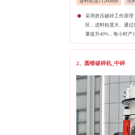
进料粒度≤1200mm
出料
采用挤压破碎工作原理
区，进料粒度大、通过
量提升40%，每小时产
2、圆锥破碎机_中碎