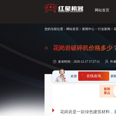
网站首页
您的当前位置：
网站首页
>
新闻中心
>
行业新闻
>
花岗岩破碎机价格多少
发布时间：2020-12-17 17:27:11
作
在线咨询
欢迎
获
新闻
要点
花岗岩是一款绿色建筑材料，属