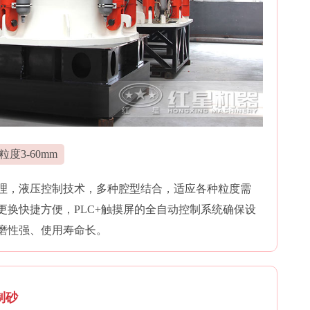
粒度3-60mm
理，液压控制技术，多种腔型结合，适应各种粒度需
更换快捷方便，PLC+触摸屏的全自动控制系统确保设
磨性强、使用寿命长。
制砂