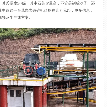
莫氏硬度5-7级，其中石英含量高，不管是制成沙子、还
其中选购一台花岗岩破碎机价格在几万元起，更多信息，
视频及生产线方案。