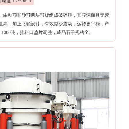
粒度10-350mm
，由动颚和静颚两块颚板组成破碎腔，其腔深而且无死
量高，加上飞轮设计，有效减少震动，运转更平稳，产
1-1000吨，排料口垫片调整，成品石子规格全。