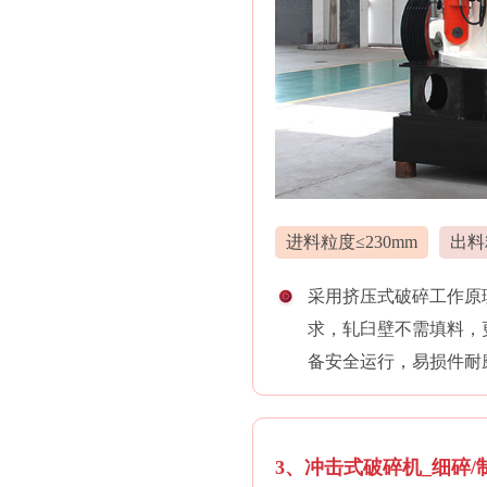
进料粒度≤230mm
出料
采用挤压式破碎工作原
求，轧臼壁不需填料，
备安全运行，易损件耐
3、冲击式破碎机_细碎/