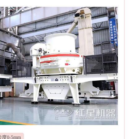
度0-5mm