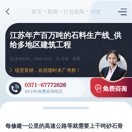
首页
新闻
行业新闻
详情
江苏年产百万吨的石料生产线_供
给多地区建筑工程
发布时间：2020-12-01
作者：蓉蓉
现货直销，欢迎随时来厂考察！
24小时免费咨询电话
每修建一公里的高速公路等就需要上千吨砂石骨