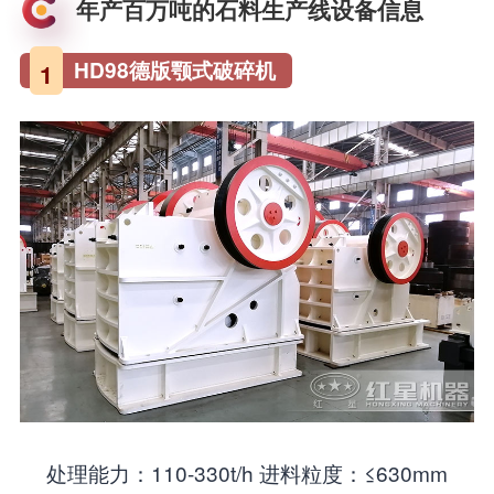
年产百万吨的石料生产线设备信息
HD98德版颚式破碎机
1
处理能力：110-330t/h 进料粒度：≤630mm