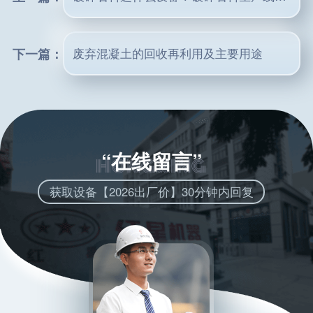
下一篇：
废弃混凝土的回收再利用及主要用途
“在线留言”
获取设备【2026出厂价】30分钟内回复