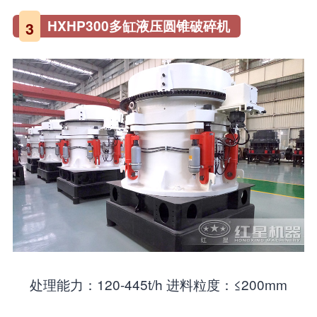
HXHP300多缸液压圆锥破碎机
3
处理能力：120-445t/h 进料粒度：≤200mm