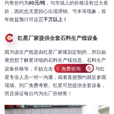
均售价约为
，与市场上的价格没有过大差
80元/吨
距，因此也无需担心出现滞销、亏本等现象，首
年收益预计可达
三千万以上！
红星厂家提供全套石料生产线设备
因为该生产线是由红星厂家规划定制的，所以如
果您想了解更详细的石料生产线信息、石料生产
设备价格等，不妨点击
免费咨询
与红
星专业人员一对一沟通，或者直接预约就近参观
现场、到厂免费考察。红星可您提供全套设备，
而且保证每台均为出厂价销售！