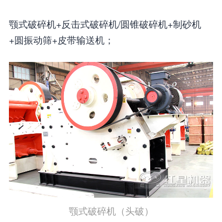
颚式破碎机+反击式破碎机/圆锥破碎机+制砂机
+圆振动筛+皮带输送机；
颚式破碎机（头破）