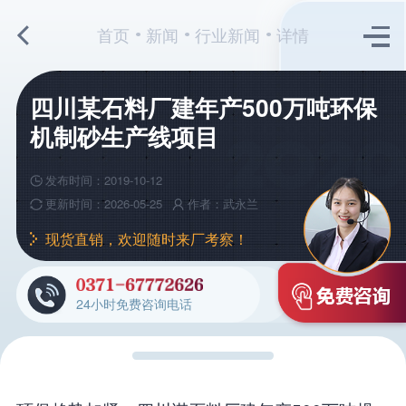
首页
新闻
行业新闻
详情
四川某石料厂建年产500万吨环保
机制砂生产线项目
发布时间：2019-10-12
更新时间：2026-05-25
作者：武永兰
现货直销，欢迎随时来厂考察！
24小时免费咨询电话