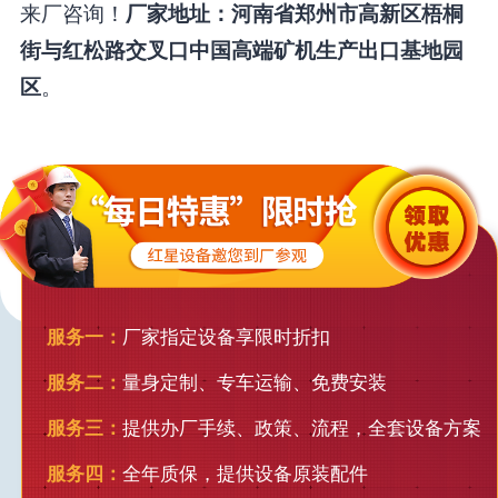
来厂咨询！
厂家地址：河南省郑州市高新区梧桐
街与红松路交叉口中国高端矿机生产出口基地园
。
区
服务一：
厂家指定设备享限时折扣
服务二：
量身定制、专车运输、免费安装
服务三：
提供办厂手续、政策、流程，全套设备方案
服务四：
全年质保，提供设备原装配件