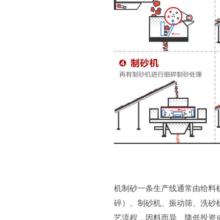
机制砂一条生产线通常由给料
碎）、制砂机、振动筛、洗砂
艺流程，因料而异、降低投资