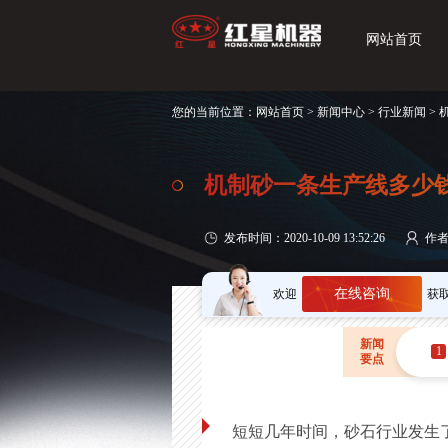
网站首页
您的当前位置：
网站首页
>
新闻中心
>
行业新闻
>
机制砂一条生产线多少
发布时间：2020-10-09 13:52:26
作
在线咨询
欢迎
获
新闻
1
要点
短短几年时间，砂石行业发生