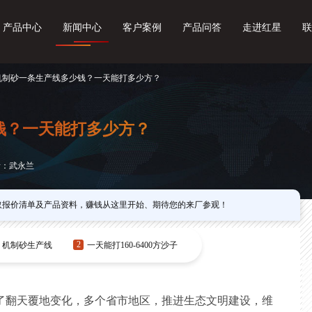
产品中心
新闻中心
客户案例
产品问答
走进红星
联
 机制砂一条生产线多少钱？一天能打多少方？
钱？一天能打多少方？
者：武永兰
取报价清单及产品资料，赚钱从这里开始、期待您的来厂参观！
2
机制砂生产线
一天能打160-6400方沙子
了翻天覆地变化，多个省市地区，推进生态文明建设，维