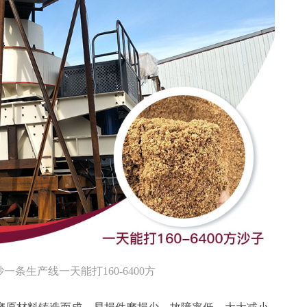
一条生产线一天能打160-6400方