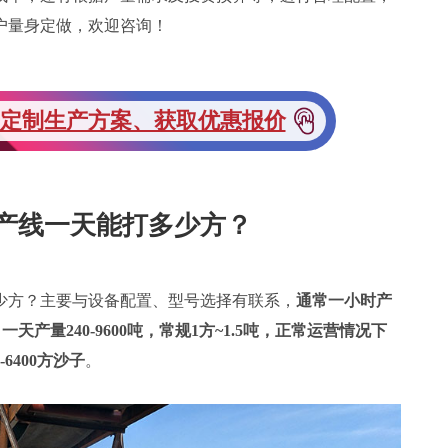
户量身定做，欢迎咨询！
定制生产方案、获取优惠报价
产线一天能打多少方？
少方？主要与设备配置、型号选择有联系，
通常一小时产
时，一天产量240-9600吨，常规1方~1.5吨，正常运营情况下
6400方沙子
。