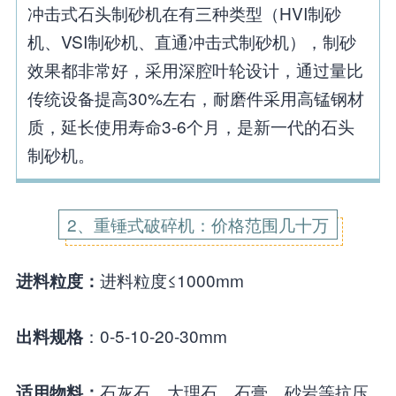
冲击式石头制砂机在有三种类型（HVI制砂
机、VSI制砂机、直通冲击式制砂机），制砂
效果都非常好，采用深腔叶轮设计，通过量比
传统设备提高30%左右，耐磨件采用高锰钢材
质，延长使用寿命3-6个月，是新一代的石头
制砂机。
2、重锤式破碎机：价格范围几十万
进料粒度≤1000mm
进料粒度：
：0-5-10-20-30mm
出料规格
石灰石、大理石、石膏、砂岩等抗压
适用物料：