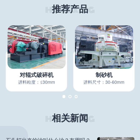
推荐产品
对辊式破碎机
制砂机
进料粒度：≤30mm
进料尺寸：30-60mm
相关新闻
石头打出来的沙叫什么沙？有用吗？