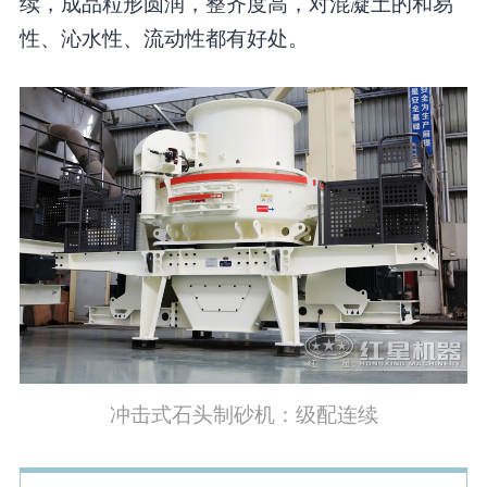
续，成品粒形圆润，整齐度高，对混凝土的和易
性、沁水性、流动性都有好处。
冲击式石头制砂机：级配连续