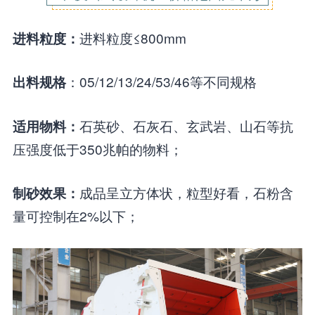
进料粒度≤800mm
进料粒度：
：05/12/13/24/53/46等不同规格
出料规格
石英砂、石灰石、玄武岩、山石等抗
适用物料：
压强度低于350兆帕的物料；
成品呈立方体状，粒型好看，石粉含
制砂效果：
量可控制在2%以下；