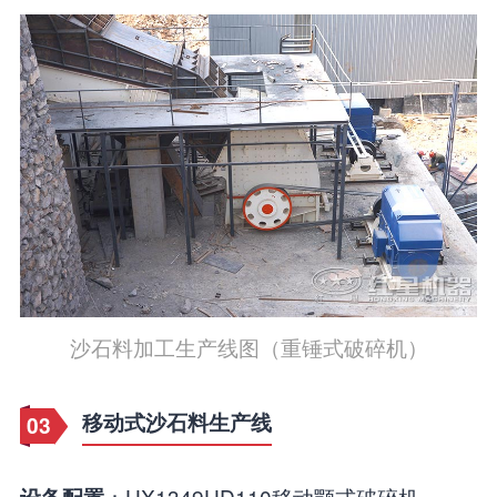
沙石料加工生产线图（重锤式破碎机）
移动式沙石料生产线
03
：HX1349HD110移动颚式破碎机