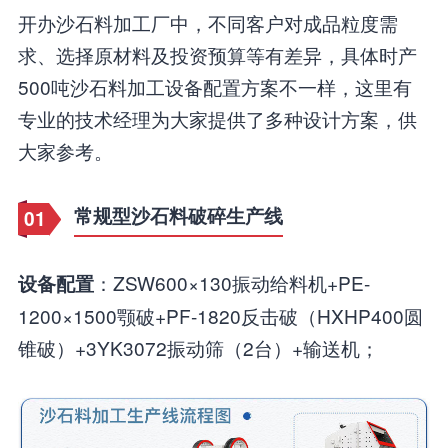
开办沙石料加工厂中，不同客户对成品粒度需
求、选择原材料及投资预算等有差异，具体时产
500吨沙石料加工设备配置方案不一样，这里有
专业的技术经理为大家提供了多种设计方案，供
大家参考。
常规型沙石料破碎生产线
01
：ZSW600×130振动给料机+PE-
设备配置
1200×1500颚破+PF-1820反击破（HXHP400圆
锥破）+3YK3072振动筛（2台）+输送机；