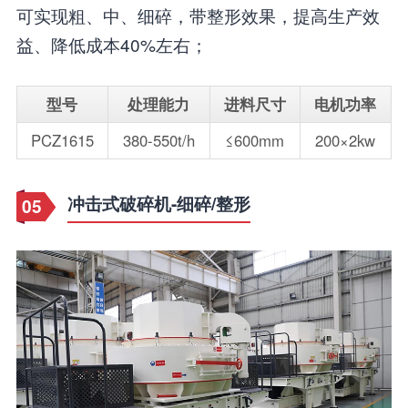
可实现粗、中、细碎，带整形效果，提高生产效
益、降低成本40%左右；
型号
处理能力
进料尺寸
电机功率
PCZ1615
380-550t/h
≤600mm
200×2kw
冲击式破碎机-细碎/整形
05