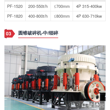
PF-1520
200-550t/h
≤700mm
4P 315-400kw
PF-1820
400-800t/h
≤800mm
4P 630-710kw
圆锥破碎机-中/细碎
03