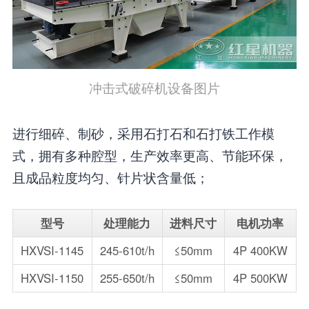
冲击式破碎机设备图片
进行细碎、制砂，采用石打石和石打铁工作模
式，拥有多种腔型，生产效率更高、节能环保，
且成品粒度均匀、针片状含量低；
型号
处理能力
进料尺寸
电机功率
HXVSI-1145
245-610t/h
≤50mm
4P 400KW
HXVSI-1150
255-650t/h
≤50mm
4P 500KW