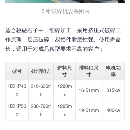
圆锥破碎机设备图片
适合较硬石子中、细碎加工，采用挤压式破碎工
作原理、层压破碎，易损件耐磨性强、使用寿命
长，适用于对成品粒型要求不高的客户；
进料尺
排料口尺
电机功
型号
处理能力
寸
寸
率
HXHP40
210-630t/
≤280m
16-51mm
315kw
0
h
m
HXHP50
280-790t/
≤285m
19-51mm
400kw
0
h
m