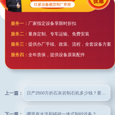
服务一：
厂家指定设备享限时折扣
服务二：
量身定制、专车运输、免费安装
服务三：
提供办厂手续、政策、流程，全套设备方案
服务四：
全年质保，提供设备原装配件
上一篇：
日产2500方的石灰岩制石机多少钱？要求成品5-1、1-3、2-4、3-5
下一篇：
哪里有水洗和破碎一体式制砂设备？