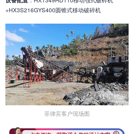
设备配置
+HX3S216GYS400圆锥式移动破碎机
菲律宾客户现场图