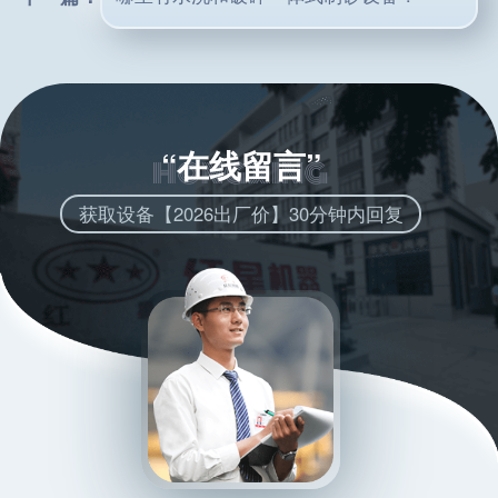
“在线留言”
获取设备【2026出厂价】30分钟内回复