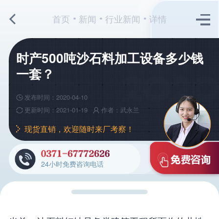
首页
新闻
行业新闻
详情
时产500吨沙石料加工设备多少钱
一套？
发布时间：2020-04-10
更新时间：2021-01-19
作者：武永兰
现货直销，欢迎随时来厂考察！
24小时免费咨询电话