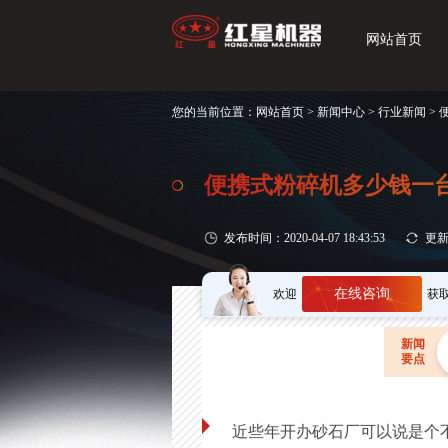
网站首页
您的当前位置：
网站首页
>
新闻中心
>
行业新闻
>
便携式粉碎机多少钱一
发布时间：2020-04-07 18:43:53
更新时
在线咨询
欢迎
获
新闻
要点
近些年开办砂石厂可以说是个