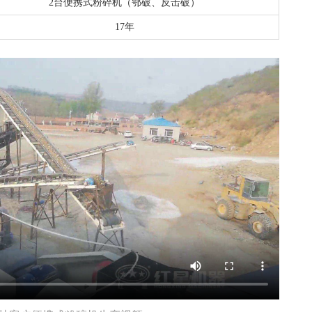
2台便携式粉碎机（鄂破、反击破）
17年