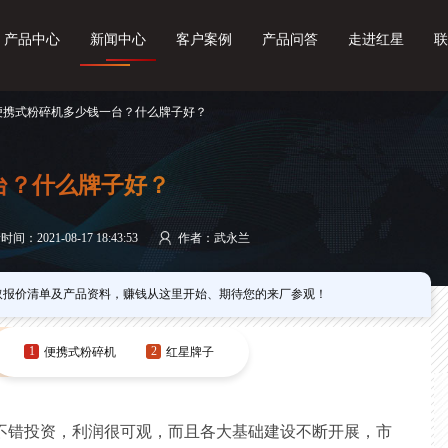
产品中心
新闻中心
客户案例
产品问答
走进红星
联
 便携式粉碎机多少钱一台？什么牌子好？
台？什么牌子好？
间：2021-08-17 18:43:53
作者：武永兰
取报价清单及产品资料，赚钱从这里开始、期待您的来厂参观！
1
2
便携式粉碎机
红星牌子
不错投资，利润很可观，而且各大基础建设不断开展，市