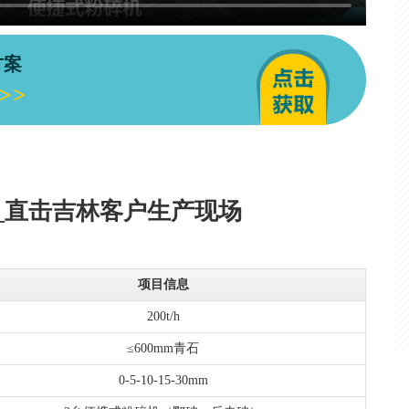
方案
_直击吉林客户生产现场
项目信息
200t/h
≤600mm青石
0-5-10-15-30mm