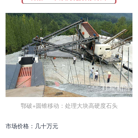
鄂破+圆锥移动：处理大块高硬度石头
市场价格：几十万元