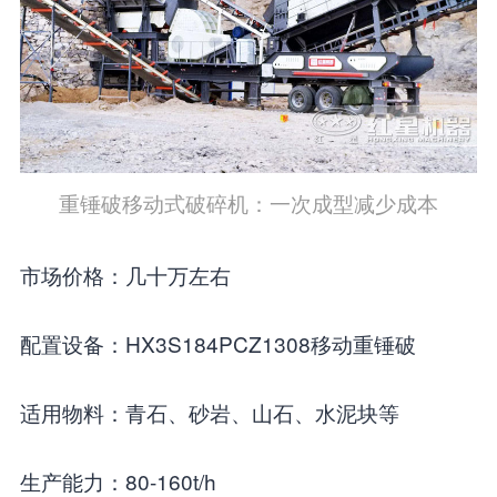
重锤破移动式破碎机：一次成型减少成本
市场价格：几十万左右
配置设备：HX3S184PCZ1308移动重锤破
适用物料：青石、砂岩、山石、水泥块等
生产能力：80-160t/h