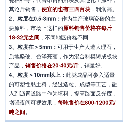
其论斤销售，
，利润高。
便宜的也有三四百块
作为生产玻璃瓷砖的主
2、粒度在0.5-3mm：
要原料，市场上这样的
原料销售价格在每斤
，不同地区价格不同。
18-32元之间
可用于生产人造大理石，
3、粒度在＞5mm：
质地坚硬、色泽亮丽，作为混合料模铸成板块
产品，
，销量好。
销售价格在20-40元/斤
此类成品可参入适量
4、粒度＞10mm以上：
的可塑性黏土料，经过造粒、成型等工艺，融
入到沥青道路中作为填料，提高路面反光度，
增强夜间可视效果，
每吨售价在800-1200元/
。
吨之间