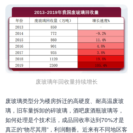
废玻璃年回收量持续增长
废玻璃类型分为楼房拆迁的高硬度、耐高温废玻
璃，旧车量拆卸的碎玻璃，酒吧废酒瓶玻璃等，
如何处理是个技术活，成品回收率达到70%才是
真正的“物尽其用”，利润翻番。近来有不同地区客