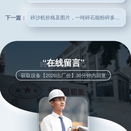
下一篇：
碎沙机价格及图片，一吨碎石能粉碎多少立方沙子？
“在线留言”
获取设备【2026出厂价】30分钟内回复