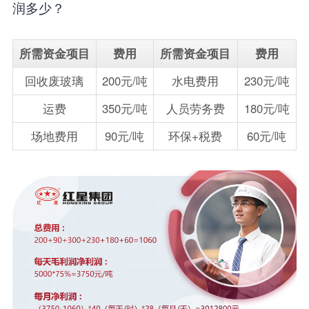
润多少？
所需资金项目
费用
所需资金项目
费用
回收废玻璃
200元/吨
水电费用
230元/吨
运费
350元/吨
人员劳务费
180元/吨
场地费用
90元/吨
环保+税费
60元/吨