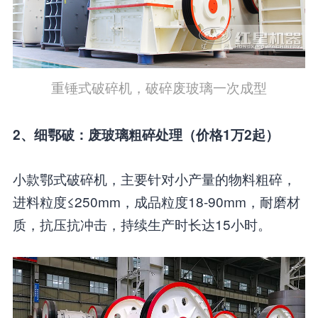
重锤式破碎机，破碎废玻璃一次成型
2、细鄂破：废玻璃粗碎处理（价格1万2起）
小款鄂式破碎机，主要针对小产量的物料粗碎，
进料粒度≤250mm，成品粒度18-90mm，耐磨材
质，抗压抗冲击，持续生产时长达15小时。