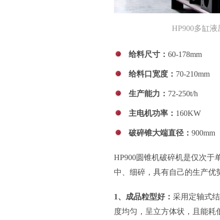
HP900多
给料尺寸：
60-178mm
给料口宽度：
70-210mm
生产能力：
72-250t/h
主电机功率：
160KW
破碎锥大端直径：
900mm
HP900圆锥机破碎机是仅次
中、细碎，具有自己的生产优
1、成品粒型好：
采用定轴式结
度均匀，呈立方体状，且能耗