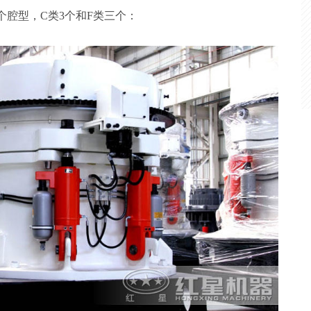
为6个腔型，C类3个和F类三个：