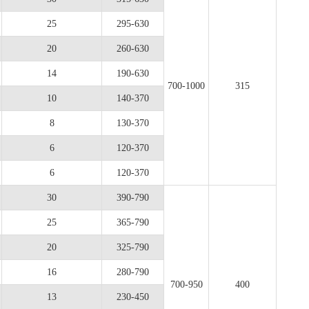
25
295-630
20
260-630
14
190-630
700-1000
315
10
140-370
8
130-370
6
120-370
6
120-370
30
390-790
25
365-790
20
325-790
16
280-790
700-950
400
13
230-450