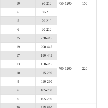
10
90-210
750-1200
160
6
80-210
5
70-210
6
80-210
25
230-445
19
200-445
17
180-445
13
150-445
700-1200
220
10
115-260
8
110-260
6
105-260
6
105-260
30
315-630