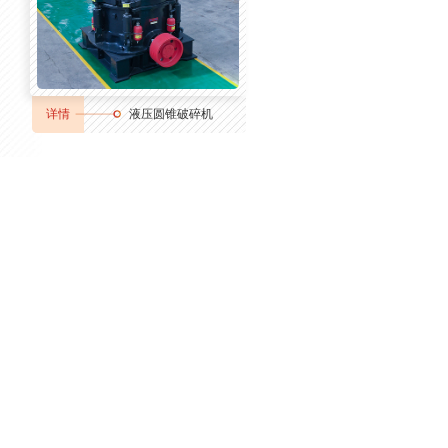
详情
液压圆锥破碎机