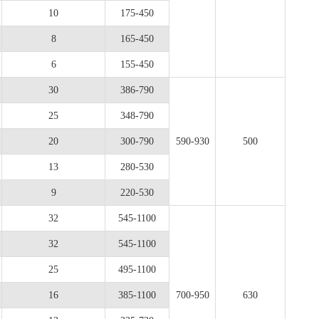
10
175-450
8
165-450
6
155-450
30
386-790
25
348-790
20
300-790
590-930
500
13
280-530
9
220-530
32
545-1100
32
545-1100
25
495-1100
16
385-1100
700-950
630