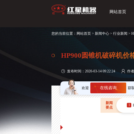
网站首页
您的当前位置：
网站首页
>
新闻中心
>
行业新闻
> 
HP900圆锥机破碎机价
发布时间：2020-03-14 09:22:24
作
在线咨询
欢迎
获
新闻
1
要点