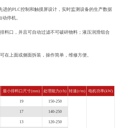
先进的PLC控制和触摸屏设计，实时监测设备的生产数据
自动停机。
排料口，并且可自动过滤不可破碎物料；液压润滑组合
可在上面或侧面拆装，操作简单，维修方便。
最小排料口尺寸(mm)
处理能力(t/h)
转速(r/m)
电机功率(kW)
19
150-250
17
140-250
13
120-250