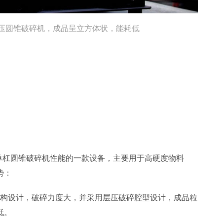
缸液压圆锥破碎机，成品呈立方体状，能耗低
于单杠圆锥破碎机性能的一款设备，主要用于高硬度物料
势：
构设计，破碎力度大，并采用层压破碎腔型设计，成品粒
低。