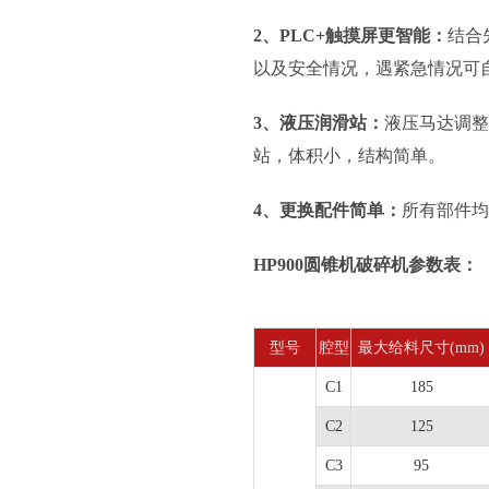
2、PLC+触摸屏更智能：
结合
以及安全情况，遇紧急情况可
3、液压润滑站：
液压马达调整
站，体积小，结构简单。
4、更换配件简单：
所有部件均
HP900圆锥机破碎机参数表：
型号
腔型
最大给料尺寸(mm)
C1
185
C2
125
C3
95