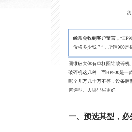
我
经常会收到客户留言，
“H
价格多少钱？”，所谓900
圆锥破大体有单杠圆锥破碎机
破碎机这几种，而HP900是
呢？几万几十万不等，设备腔
何选型、去哪里买更好。
一、预选其型，必先