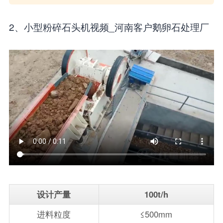
2、小型粉碎石头机视频_河南客户鹅卵石处理厂
设计产量
100t/h
进料粒度
≤500mm