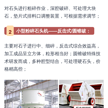
对石头进行粗碎作业，深腔破碎、可处理大块
石，垫片式排料口调整装置，可根据需求调节；
小型粉碎石头机——反击式/圆锥破：
2
主要对石子进行中、细碎，反击式综合效益高，
加工成品呈立方体，粒形相当好；圆锥破特殊技
术研发而成，多种腔型结合，可处理硬石头，价
格稍高些；