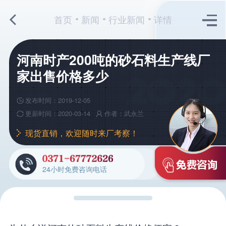
首页
新闻
行业新闻
详情
河南时产200吨的砂石料生产线厂
家出售价格多少
发布时间：2019-12-05
更新时间：2020-03-14
作者：武永兰
现货直销，欢迎随时来厂考察！
24小时免费咨询电话