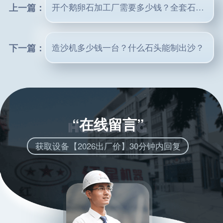
上一篇：
开个鹅卵石加工厂需要多少钱？全套石料设备为您减少投资压力
下一篇：
造沙机多少钱一台？什么石头能制出沙？
“在线留言”
获取设备【2026出厂价】30分钟内回复