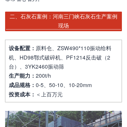
二、石灰石案例：河南三门峡石灰石生产案例
现场
原料仓、ZSW490*110振动给料
设备配置：
机、HD98鄂式破碎机、PF1214反击破（2
台）、3YK2460振动筛
200t/h
生产能力：
0-5、50-10、10-20mm
成品规格：
＜上百万元
投资成本：