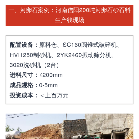
一、河卵石案例：河南信阳200吨河卵石砂石料
生产线现场
原料仓、SC160圆锥式破碎机、
配置设备：
HVI1250制砂机、2YK2460振动筛分机、
3020洗砂机（2台）
≤200mm
进料尺寸：
0-5mm
成品规格：
＜上百万元
投资成本：