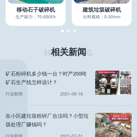
移动石子破碎机
建筑垃圾破碎机
生产能力：70-650t/h
出料规格：0-30mm
相关新闻
矿石粉碎机多少钱一台？时产200吨
矿石生产线怎样设计？
行业新闻
2021-09-18
在小区建垃圾粉碎厂合法吗？小型垃
圾处理厂赚钱吗？
行业新闻
2021-07-31