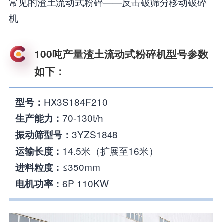
常见的渣土流动式粉碎——反击破筛分移动破碎
机
100吨产量渣土流动式粉碎机型号参数
如下：
HX3S184F210
型号：
70-130t/h
生产能力：
3YZS1848
振动筛型号：
14.5米（扩展至16米）
运输长度：
≤350mm
进料粒度：
6P 110KW
电机功率：