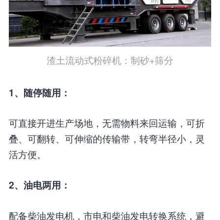
渣土流动式粉碎机：制砂+筛分
1、随停随用：
可直接开进生产场地，无需物料来回运输，可折
叠、可翻转、可伸缩的传输带，转弯半径小，灵
活方便。
2、油电两用：
配备柴油发电机，市电和柴油发电转换系统，避