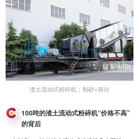
渣土流动式粉碎机：制砂+筛分
100吨的渣土流动式粉碎机“价格不高”
的背后