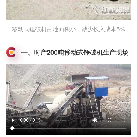
移动式锤破机占地面积小，减少投入成本5%
一、时产200吨移动式锤破机生产现场