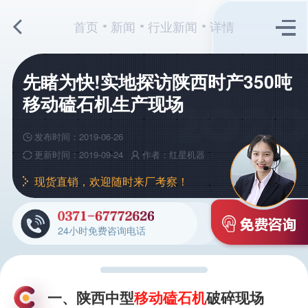
首页
新闻
行业新闻
详情
先睹为快!实地探访陕西时产350吨
移动磕石机生产现场
发布时间：2019-06-26
更新时间：2019-09-24
作者：红星机器
现货直销，欢迎随时来厂考察！
24小时免费咨询电话
一、陕西中型
移动磕石机
破碎现场