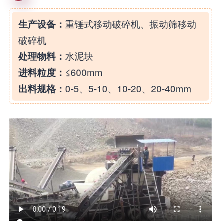
重锤式移动破碎机、振动筛移动
生产设备：
破碎机
水泥块
处理物料：
≤600mm
进料粒度：
0-5、5-10、10-20、20-40mm
出料规格：