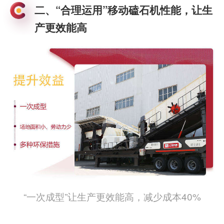
二、“合理运用”移动磕石机性能，让生
产更效能高
“一次成型”让生产更效能高，减少成本40%