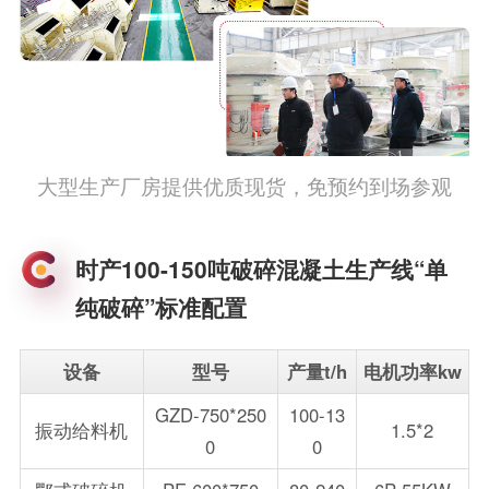
大型生产厂房提供优质现货，免预约到场参观
时产100-150吨破碎混凝土生产线“单
纯破碎”标准配置
设备
型号
产量t/h
电机功率kw
GZD-750*250
100-13
振动给料机
1.5*2
0
0