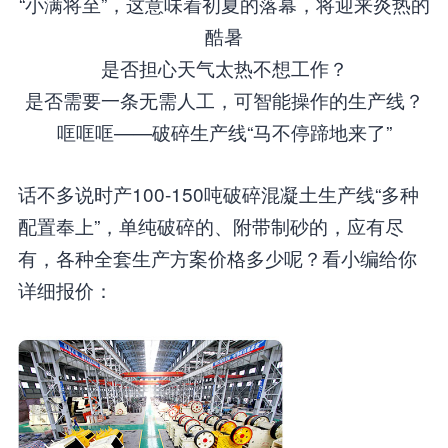
“小满将至”，这意味着初夏的落幕，将迎来炎热的
酷暑
是否担心天气太热不想工作？
是否需要一条无需人工，可智能操作的生产线？
哐哐哐——破碎生产线“马不停蹄地来了”
话不多说时产100-150吨破碎混凝土生产线“多种
配置奉上”，单纯破碎的、附带制砂的，应有尽
有，各种全套生产方案价格多少呢？看小编给你
详细报价：