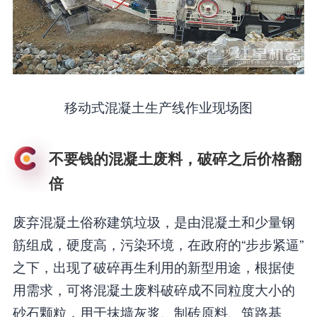
移动式混凝土生产线作业现场图
不要钱的混凝土废料，破碎之后价格翻
倍
废弃混凝土俗称建筑垃圾，是由混凝土和少量钢
筋组成，硬度高，污染环境，在政府的“步步紧逼”
之下，出现了破碎再生利用的新型用途，根据使
用需求，可将混凝土废料破碎成不同粒度大小的
砂石颗粒，用于抹墙灰浆、制砖原料、筑路基