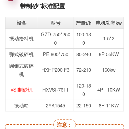
带制砂”标准配置
设备
型号
产量t/h
电机功率kw
GZD-750*250
100-13
振动给料机
1.5*2
0
0
鄂式破碎机
PE 600*750
80-240
6P 55KW
圆锥式破碎
HXHP200 F3
72-210
160kw
机
120-18
VSI制砂机
HXVSI-7611
4P 110KW
0
振动筛
2YK1545
22-150
6P 11KW
注意：