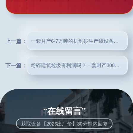
上一篇：
一套月产6-7万吨的机制砂生产线设备配置,投资下来需多少钱?
下一篇：
粉碎建筑垃圾有利润吗？一套时产300吨移动建筑垃圾粉碎机多少钱？
“在线留言”
获取设备【2026出厂价】30分钟内回复