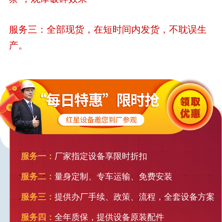
服务三：全部现货，在短时间内发货，不耽误生
产。
服务一：
厂家指定设备享限时折扣
服务二：
量身定制、专车运输、免费安装
服务三：
提供办厂手续、政策、流程，全套设备方案
服务四：
全年质保，提供设备原装配件