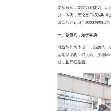
要颜有颜，要能力有能力，堪称
分一体机，无论是日标准时常是
适型号达到日产3000吨的标准
一、颜值高，始于本质
流线型的机体设计，高颜值，
型钢架结构，强度高、接地比
过，且无损路面。