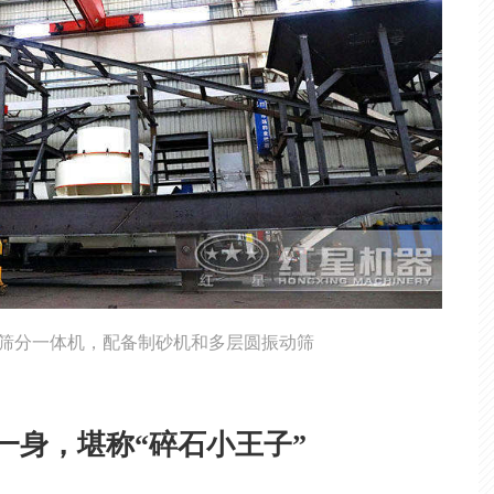
筛分一体机，配备制砂机和多层圆振动筛
于一身，堪称“碎石小王子”