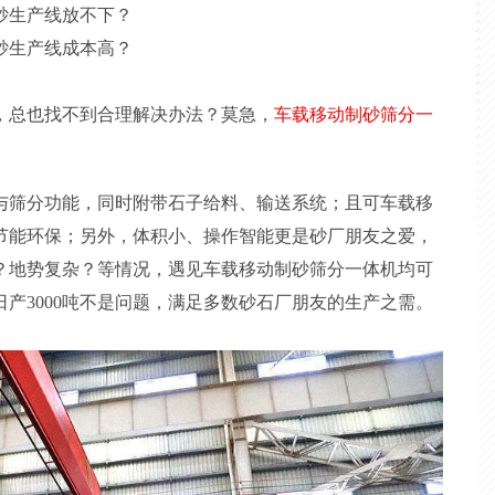
砂生产线放不下？
砂生产线成本高？
，总也找不到合理解决办法？莫急，
车载移动制砂筛分一
与筛分功能，同时附带石子给料、输送系统；且可车载移
节能环保；另外，体积小、操作智能更是砂厂朋友之爱，
？地势复杂？等情况，遇见车载移动制砂筛分一体机均可
产3000吨不是问题，满足多数砂石厂朋友的生产之需。