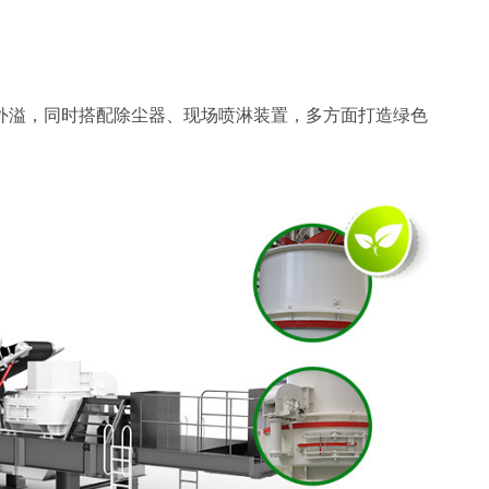
外溢，同时搭配除尘器、现场喷淋装置，多方面打造绿色