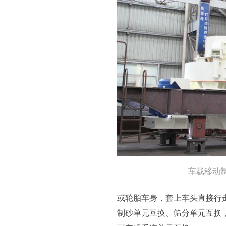
车载移动
或轮胎车身，套上车头直接行
制砂单元互换、筛分单元互换