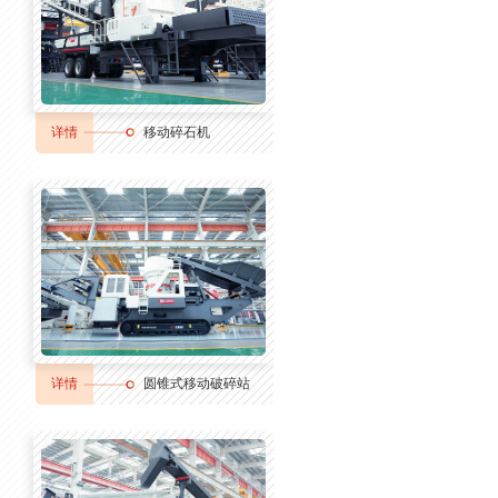
详情
移动碎石机
详情
圆锥式移动破碎站