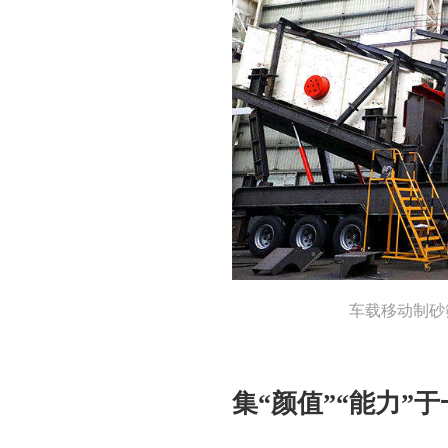
车载移动制砂
集“颜值”“能力”