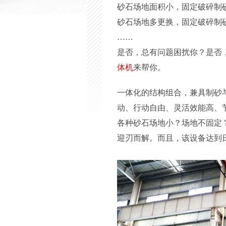
砂石场地面积小，固定破碎制
砂石场地多更换，固定破碎制
……
是否，总有问题困扰你？是否
体机
来帮你。
一体化的结构组合，兼具制砂
动、行动自由、灵活效能高、
各种砂石场地小？场地不固定
迎刃而解。而且，该设备达到日