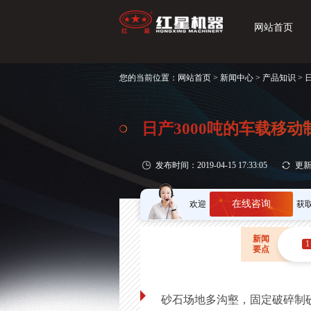
网站首页
您的当前位置：
网站首页
>
新闻中心
>
产品知识
>
日产3000吨的车载移
发布时间：2019-04-15 17:33:05
更新时
在线咨询
欢迎
获
新闻
1
要点
砂石场地多沟壑，固定破碎制