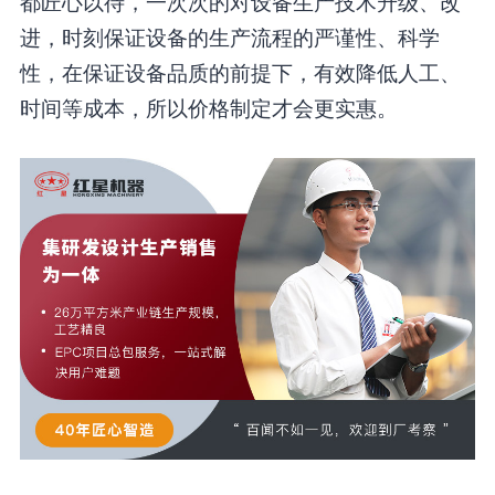
都匠心以待，一次次的对设备生产技术升级、改
进，时刻保证设备的生产流程的严谨性、科学
性，在保证设备品质的前提下，有效降低人工、
时间等成本，所以价格制定才会更实惠。