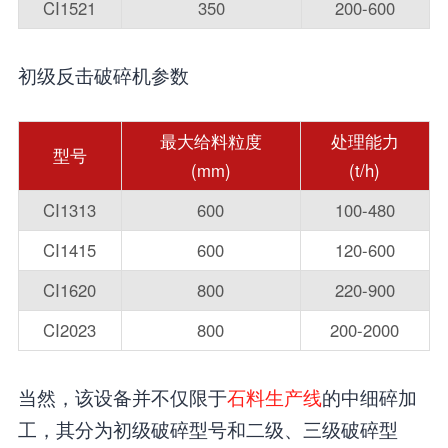
CI1521
350
200-600
初级反击破碎机参数
最大给料粒度
处理能力
型号
(mm)
(t/h)
CI1313
600
100-480
CI1415
600
120-600
CI1620
800
220-900
CI2023
800
200-2000
当然，该设备并不仅限于
石料生产线
的中细碎加
工，其分为初级破碎型号和二级、三级破碎型