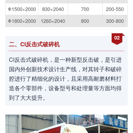
Φ1500×2000
830×2040
700
200-550
Φ1800×2000
1260×2040
800
300-800
02
二、CI反击式破碎机
CI反击式破碎机，是一种新型反击破，是引进
国内外创新技术设计生产线，对其转子和破碎
腔进行了精细化的设计，且采用高耐磨材料打
造各个零部件，设备型号和处理量等方面均得
到了大大提升。