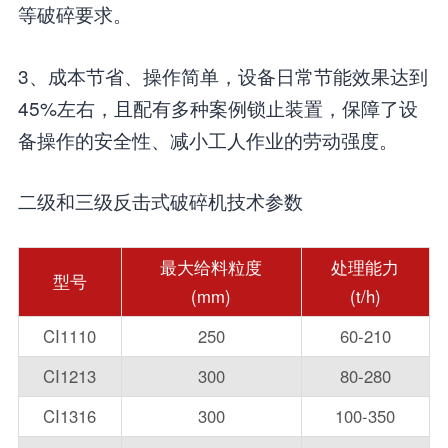
等破碎要求。
3、成本节省、操作简单，设备日常节能效果达到
45%左右，且配有多种案例锁止装置，保障了设
备操作的安全性、减小工人作业的劳动强度。
二级和三级反击式破碎机技术参数
最大给料粒度
处理能力
型号
(mm)
(t/h)
CI1110
250
60-210
CI1213
300
80-280
CI1316
300
100-350