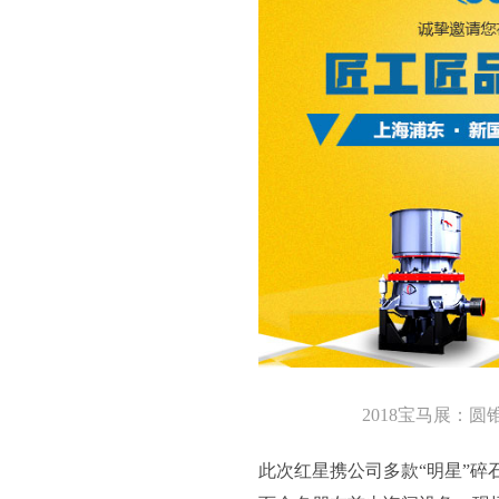
2018宝马展：
此次红星携公司多款“明星”