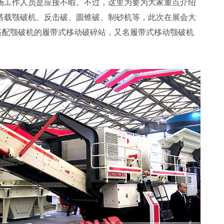
场工作人员是应接不暇。不过，这里为要为大家重点介绍
搭载颚破机、反击破、圆锥破、制砂机等，此次在展会大
是搭配颚破机的履带式移动破碎站，又名履带式移动颚破机