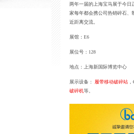
两年一届的上海宝马展于今日正
家每年都会携公司热销碎石、
近距离交流。
展馆：E6
展位号：128
地点：上海新国际博览中心
展示设备：
履带移动破碎站
，
破碎机
等。