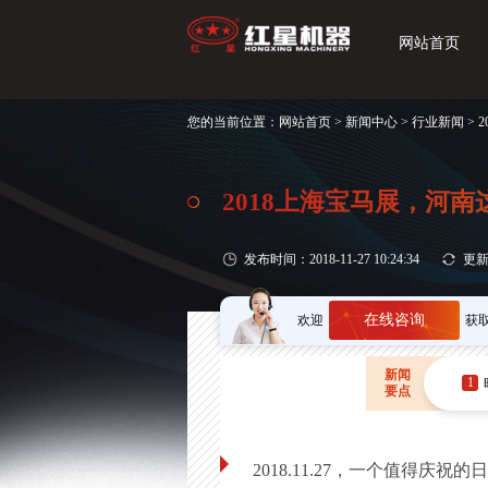
网站首页
您的当前位置：
网站首页
>
新闻中心
>
行业新闻
> 
2018上海宝马展，河
发布时间：2018-11-27 10:24:34
更新时
在线咨询
欢迎
获
新闻
1
要点
2018.11.27，一个值得