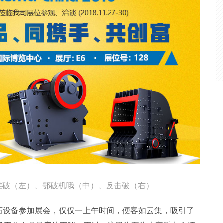
圆锥破（左）、鄂破机哦（中）、反击破（右）
碎石设备参加展会，仅仅一上午时间，便客如云集，吸引了