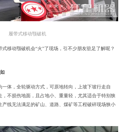
履带式移动颚破机
带式移动颚破机会“火”了现场，引不少朋友驻足了解呢？
自如
为一体，全轮驱动方式，可原地转向，上坡下坡行走自
走，不损伤地面，且占地小、重量轻，尤其适合于特别狭
生产线无法满足的矿山、道路、煤矿等工程破碎现场狭小