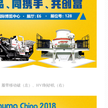
展：履带移动破（左）、HVI制砂机（右）