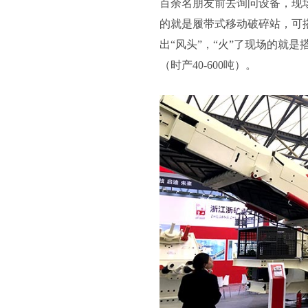
百余名朋友前去询问设备，现
的就是履带式移动破碎站，可
出“风头”，“火”了现场的就
（时产40-600吨）。