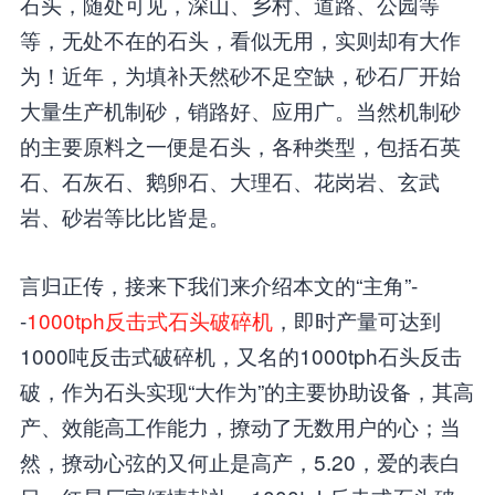
石头，随处可见，深山、乡村、道路、公园等
等，无处不在的石头，看似无用，实则却有大作
为！近年，为填补天然砂不足空缺，砂石厂开始
大量生产机制砂，销路好、应用广。当然机制砂
的主要原料之一便是石头，各种类型，包括石英
石、石灰石、鹅卵石、大理石、花岗岩、玄武
岩、砂岩等比比皆是。
言归正传，接来下我们来介绍本文的“主角”-
-
1000tph反击式石头破碎机
，即时产量可达到
1000吨反击式破碎机，又名的1000tph石头反击
破，作为石头实现“大作为”的主要协助设备，其高
产、效能高工作能力，撩动了无数用户的心；当
然，撩动心弦的又何止是高产，5.20，爱的表白