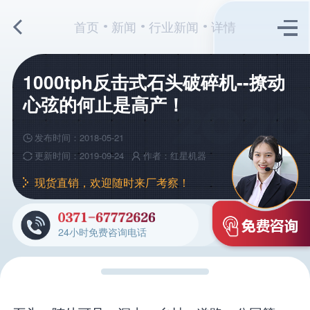
首页
新闻
行业新闻
详情
1000tph反击式石头破碎机--撩动
心弦的何止是高产！
发布时间：2018-05-21
更新时间：2019-09-24
作者：红星机器
现货直销，欢迎随时来厂考察！
24小时免费咨询电话