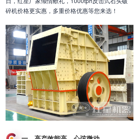
日，红星厂家倾情献礼，1000tph反击式石头破
碎机价格更实惠，多重价格优惠等您来选！
一、高产效能高，心弦微动