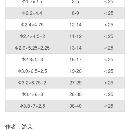
Φ1.7×2.5
3-5
＜25
Φ2.2×4.4
8-9
＜25
Φ2.4×4.75
12-14
＜25
Φ2.4×4.5+2
11-12
＜25
Φ2.6×5.25+2.25
13-14
＜25
Φ2.8×5+3
16-17
＜25
Φ3.0×6.5+2.5
19-20
＜25
Φ3.2×6.75+2
27-29
＜25
Φ3.4×6+3
28-30
＜25
Φ3.8×7+2.5
38-40
＜25
作者：游朵