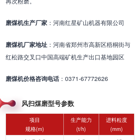
再次粉磨。
：河南红星矿山机器有限公司
磨煤机生产厂家
：河南省郑州市高新区梧桐街与
磨煤机厂家地址
红松路交叉口中国高端矿机生产出口基地园区
：0371-67772626
磨煤机价格咨询电话
风扫煤磨型号参数
项目
生产能力
进料粒度
规格(m)
(t/h)
(mm)