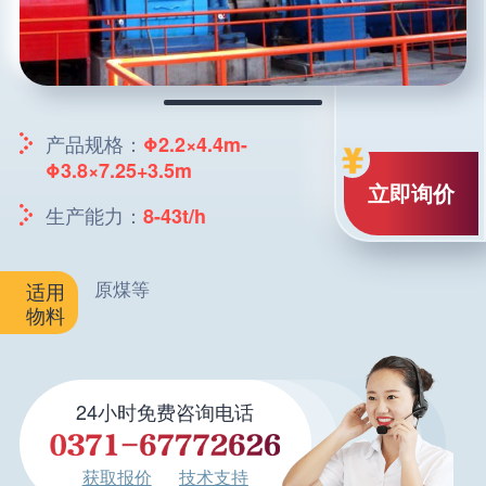
产品规格：
Φ2.2×4.4m-
Φ3.8×7.25+3.5m
立即询价
生产能力：
8-43t/h
原煤等
适用
物料
24小时免费咨询电话
获取报价
技术支持