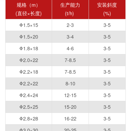
规格（m）
生产能力
安装斜度
(直径×长度)
(t/h)
(%)
Φ1.5×15
2-3
3-5
Φ1.5×20
3-4
3-5
Φ1.8×18
4-6
3-5
Φ2.0×22
7-8.5
3-5
Φ2.2×18
7-8.5
3-5
Φ2.2×22
8-10
3-5
Φ2.4×24
12-15
3-5
Φ2.5×25
15-20
3-5
Φ2.8×28
16-22
3-5
Φ3.0×30
20-25
3-5