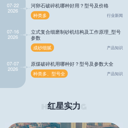
07-22
河卵石破碎机哪种好用？型号及价格
2026
种类多
行业新闻
07-16
立式复合细磨制砂机结构及工作原理_型号
2026
参数
成砂细腻
产品知识
07-07
原煤破碎机用哪种好？型号及参数大全
2026
种类多、型号全
产品知识
红星实力