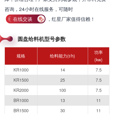
咨询，24小时在线服务，可随时
在线交谈
，红星厂家值得信赖！
圆盘给料机型号参数
功率
规格
给料能力(t/h)
(kw)
KR1000
14
7.5
KR1500
25
7.5
KR2000
100
7.5
BR1000
13
11
BR1500
30
11