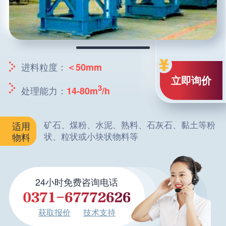
进料粒度：
＜50mm
立即询价
3
处理能力：
14-80m
/h
矿石、煤粉、水泥、熟料、石灰石、黏土等粉
适用
状、粒状或小块状物料等
物料
24小时免费咨询电话
获取报价
技术支持