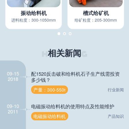
振动给料机
槽式给矿机
进料粒度：300-1050mm
给矿粒度：205-300mm
相关新闻
09-15
配1520反击破和给料机石子生产线需投资
2018
多少钱？
产量：300-550t
行业新闻
09-10
电磁振动给料机的使用特点及性能维护
2011
电磁振动给料机
产品知识