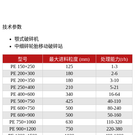
技术参数
颚式破碎机
中细碎轮胎移动破碎站
型号
最大进料粒度 (mm)
处理能力(t/h)
PE 150×250
125
1-3
PE 200×300
180
2-6
PE 200×350
180
3-10
PE 250×400
210
5-21
PE 400×600
340
16-64
PE 500×750
425
40-110
PE 600×750
500
80-240
PE 600×900
500
50-160
PE 750×1060
630
110-320
PE 900×1200
750
220-380