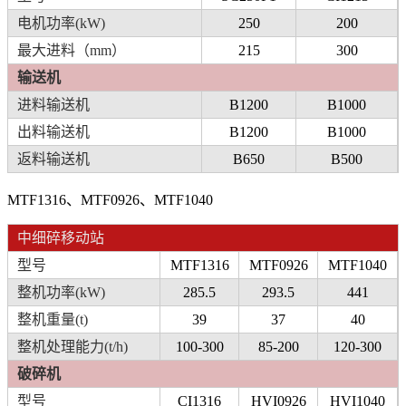
电机功率(kW)
250
200
最大进料（mm）
215
300
输送机
进料输送机
B1200
B1000
出料输送机
B1200
B1000
返料输送机
B650
B500
MTF1316、MTF0926、MTF1040
中细碎移动站
型号
MTF1316
MTF0926
MTF1040
整机功率(kW)
285.5
293.5
441
整机重量(t)
39
37
40
整机处理能力(t/h)
100-300
85-200
120-300
破碎机
型号
CI1316
HVI0926
HVI1040