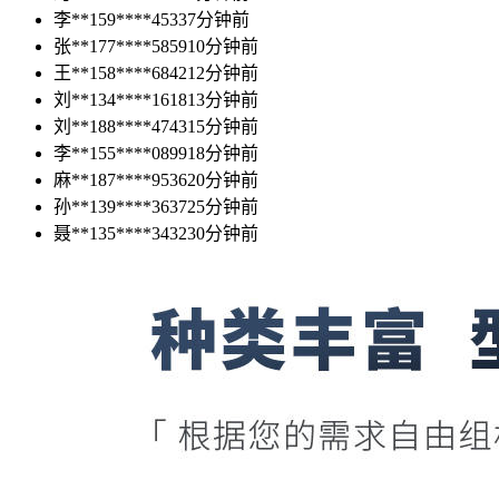
李**
159****4533
7分钟前
张**
177****5859
10分钟前
王**
158****6842
12分钟前
刘**
134****1618
13分钟前
刘**
188****4743
15分钟前
李**
155****0899
18分钟前
麻**
187****9536
20分钟前
孙**
139****3637
25分钟前
聂**
135****3432
30分钟前