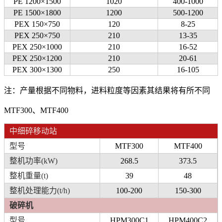
PE 1200×1500
1020
400-1000
PE 1500×1800
1200
500-1200
PEX 150×750
120
8-25
PEX 250×750
210
13-35
PEX 250×1000
210
16-52
PEX 250×1200
210
20-61
PEX 300×1300
250
16-105
注：产量根据不同物料，进料粒度等因素其结果将有所不同
MTF300、MTF400
中细碎移动站
型号
MTF300
MTF400
整机功率(kW)
268.5
373.5
整机重量(t)
39
48
整机处理能力(t/h)
100-200
150-300
破碎机
型号
HPM300C1
HPM400C2