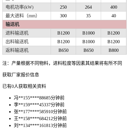
电机功率(kW)
250
264
400
最大进料（mm）
300
35
40
输送机
进料输送机
B1200
B1000
B1200
出料输送机
B1200
B1000
B1200
返料输送机
B650
B650
B800
注：产量根据不同物料，进料粒度等因素其结果将有所不同
获取厂家报价信息
已有
0
人获取相关资料
冯**
155****8868
5分钟前
李**
159****4533
7分钟前
张**
177****5859
10分钟前
王**
158****6842
12分钟前
刘**
134****1618
13分钟前