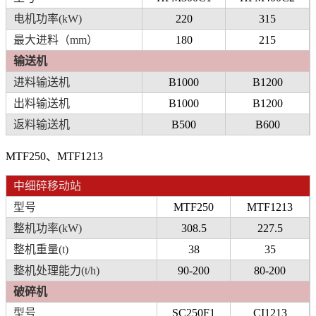
电机功率(kW)
220
315
最大进料（mm）
180
215
输送机
进料输送机
B1000
B1200
出料输送机
B1000
B1200
返料输送机
B500
B600
MTF250、MTF1213
中细碎移动站
型号
MTF250
MTF1213
整机功率(kW)
308.5
227.5
整机重量(t)
38
35
整机处理能力(t/h)
90-200
80-200
破碎机
型号
SC250F1
CI1213