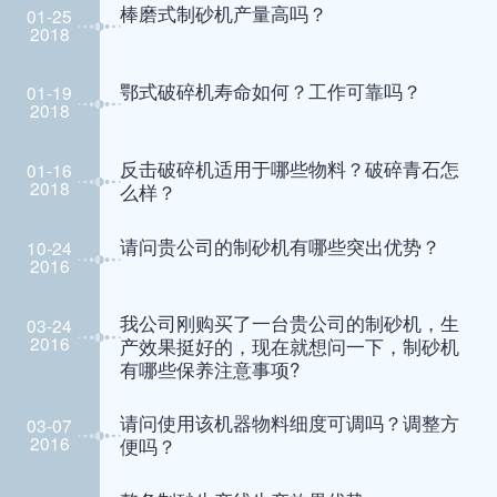
棒磨式制砂机产量高吗？
01-25
2018
鄂式破碎机寿命如何？工作可靠吗？
01-19
2018
反击破碎机适用于哪些物料？破碎青石怎
01-16
2018
么样？
请问贵公司的制砂机有哪些突出优势？
10-24
2016
我公司刚购买了一台贵公司的制砂机，生
03-24
2016
产效果挺好的，现在就想问一下，制砂机
有哪些保养注意事项?
请问使用该机器物料细度可调吗？调整方
03-07
2016
便吗？