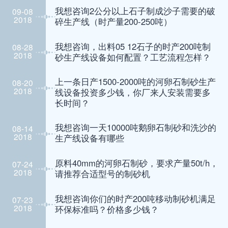
我想咨询2公分以上石子制成沙子需要的破
09-08
2018
碎生产线（时产量200-250吨）
我想咨询，出料05 12石子的时产200吨制
08-28
2018
砂生产线设备如何配置？工艺流程怎样？
上一条日产1500-2000吨的河卵石制砂生产
08-20
2018
线设备投资多少钱，你厂来人安装需要多
长时间？
我想咨询一天10000吨鹅卵石制砂和洗沙的
08-14
2018
生产线设备有哪些
原料40mm的河卵石制砂，要求产量50t/h，
07-24
2018
请推荐合适型号的制砂机
我想咨询你们的时产200吨移动制砂机满足
07-23
2018
环保标准吗？价格多少钱？