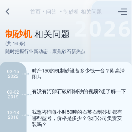
首页
问答
制砂机 相关问题
制砂机
相关问题
(共 16 条)
随时把握行业新动态，聚焦砂石新热点
时产150的机制砂设备多少钱一台？附高清
02-15
2022
图片
有没有河卵石破碎|制砂的视频?想了解一下
09-02
2019
我想咨询每小时50吨的石英石制砂机都有
12-18
2018
哪些型号，价格是多少？你们公司负责安
装吗？