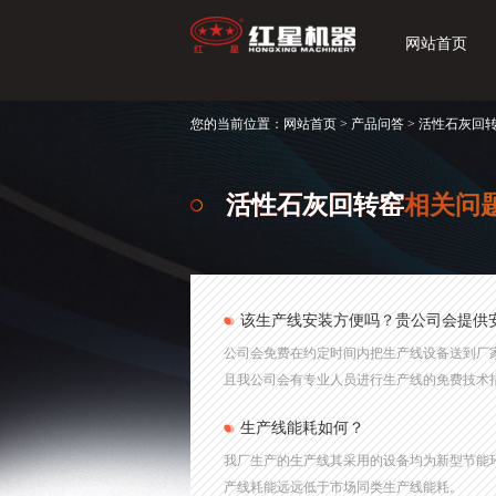
网站首页
您的当前位置：
网站首页
>
产品问答
> 活性石灰回
活性石灰回转窑
相关问
该生产线安装方便吗？贵公司会提供
公司会免费在约定时间内把生产线设备送到厂
且我公司会有专业人员进行生产线的免费技术
生产线能耗如何？
我厂生产的生产线其采用的设备均为新型节能
产线耗能远远低于市场同类生产线能耗。