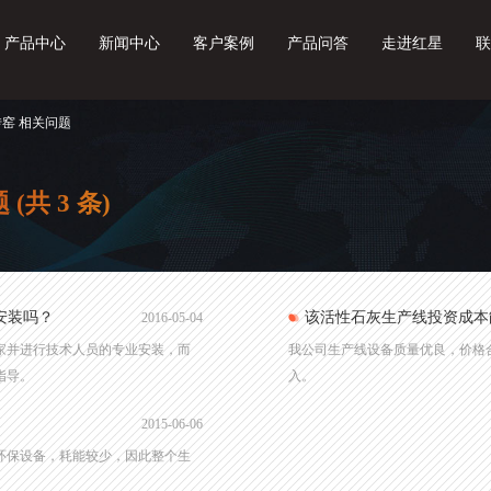
产品中心
新闻中心
客户案例
产品问答
走进红星
联
转窑 相关问题
题
(共 3 条)
安装吗？
2016-05-04
家并进行技术人员的专业安装，而
我公司生产线设备质量优良，价格
指导。
入。
2015-06-06
环保设备，耗能较少，因此整个生