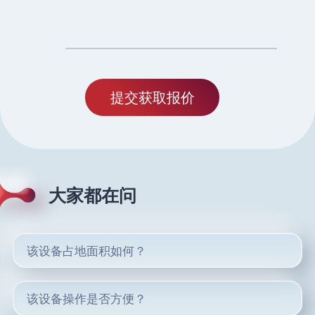
大家都在问
该设备占地面积如何？
该设备操作是否方便？