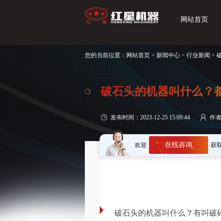
网站首页
您的当前位置：
网站首页
>
新闻中心
>
行业新闻
>
破石头的机器叫什么？
发布时间：2023-12-25 15:09:44
作
在线咨询
欢迎
获
破石头的机器叫什么？有叫破