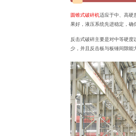
圆锥式破碎机
适应于中、高硬
果好，液压系统先进稳定，确
反击式破碎主要是对中等硬度
少，并且反击板与板锤间隙能