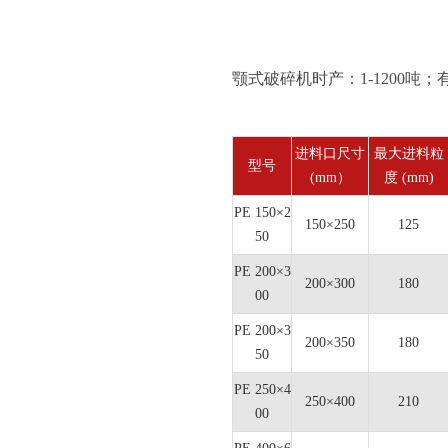
颚式破碎机时产：1-1200吨
进料口尺寸
最大进料粒
型号
(mm）
度 (mm)
PE 150×2
150×250
125
50
PE 200×3
200×300
180
00
PE 200×3
200×350
180
50
PE 250×4
250×400
210
00