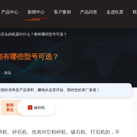
产品中心
新闻中心
客户案例
产品问答
走进红星
联
 破石头的机器叫什么？都有哪些型号可选？
都有哪些型号可选？
者：游朵
取报价清单及产品资料，赚钱从这里开始、期待您的来厂参观！
新闻
1
破碎机
要点
碎机、碎石机、也有叫它粉碎机、破石机、打石机的，不