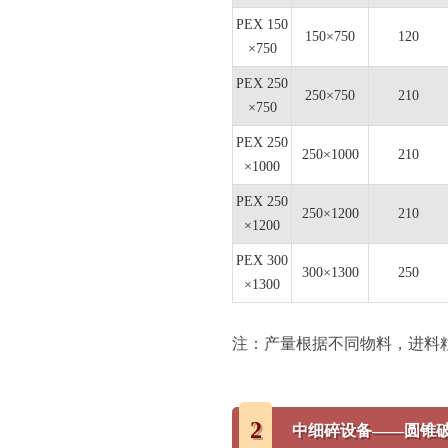
PEX 150
150×750
120
×750
PEX 250
250×750
210
×750
PEX 250
250×1000
210
×1000
PEX 250
250×1200
210
×1200
PEX 300
300×1300
250
×1300
注：产量根据不同物料，进料
2
中细碎设备——圆锥