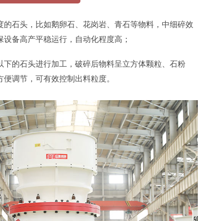
度的石头，比如鹅卵石、花岗岩、青石等物料，中细碎效
保设备高产平稳运行，自动化程度高；
以下的石头进行加工，破碎后物料呈立方体颗粒、石粉
方便调节，可有效控制出料粒度。