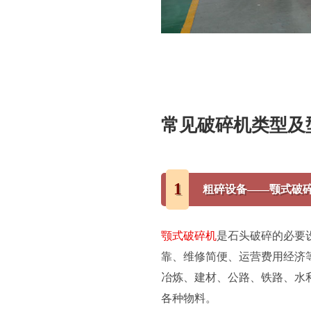
常见破碎机类型及
1
粗碎设备——颚式破
颚式破碎机
是石头破碎的必要
靠、维修简便、运营费用经济
冶炼、建材、公路、铁路、水利
各种物料。