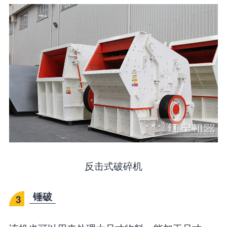
反击式破碎机
锤破
3