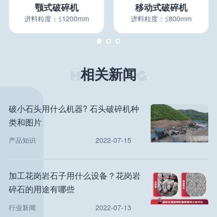
颚式破碎机
移动式破碎机
进料粒度：≤1200mm
进料粒度：≤800mm
相关新闻
破小石头用什么机器? 石头破碎机种
类和图片
产品知识
2022-07-15
加工花岗岩石子用什么设备？花岗岩
碎石的用途有哪些
行业新闻
2022-07-13