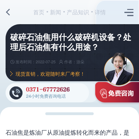
首页
新闻
产品知识
详情
破碎石油焦用什么破碎机设备？处
理后石油焦有什么用途？
发布时间：2022-07-25
作者：游朵
现货直销，欢迎随时来厂考察！
24小时免费咨询电话
石油焦是炼油厂从原油提炼转化而来的产品，是