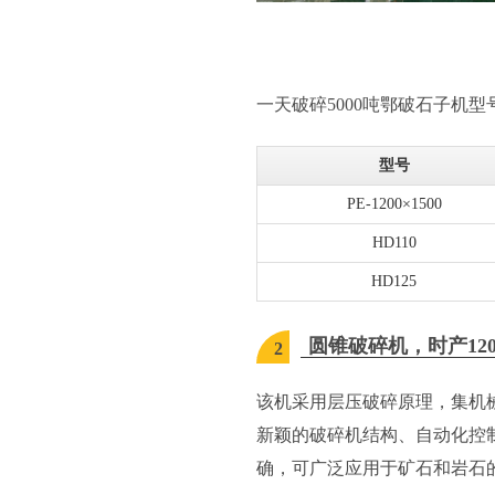
一天破碎5000吨鄂破石子机型
型号
PE-1200×1500
HD110
HD125
圆锥破碎机，时产120-
2
该机采用层压破碎原理，集机
新颖的破碎机结构、自动化控
确，可广泛应用于矿石和岩石