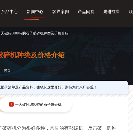
产品中心
新闻中心
客户案例
产品问答
走进红星
联
一天破碎5000吨的石子破碎机种类及价格介绍
子破碎机种类及价格介绍
者：游朵
取报价清单及产品资料，赚钱从这里开始、期待您的来厂参观！
1
一天破碎5000吨的石子破碎机
子破碎机分为很好多种，常见的有鄂破机、反击破、圆锥