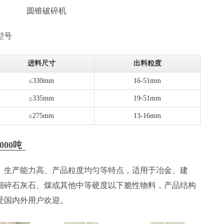
圆锥破碎机
型号
进料尺寸
出料粒度
≤330mm
16-51mm
≤335mm
19-51mm
≤275mm
13-16mm
000吨
、生产能力高、产品粒度均匀等特点，适用于冶金、建
细碎石灰石、煤或其他中等硬度以下脆性物料，产品结构
受国内外用户欢迎。