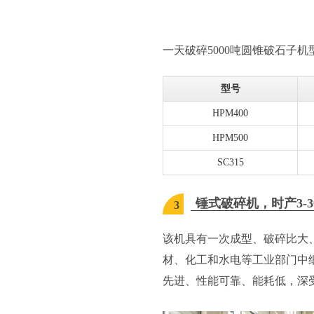
一天破碎5000吨圆锥破石子机
型号
HPM400
HPM500
SC315
锤式破碎机，时产3-3
3
该机具有一次成型、破碎比大
材、化工和水电等工业部门中
先进、性能可靠、能耗低，深