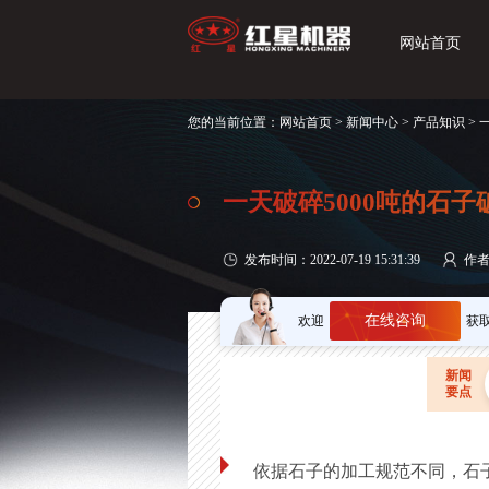
网站首页
您的当前位置：
网站首页
>
新闻中心
>
产品知识
> 
一天破碎5000吨的石
发布时间：2022-07-19 15:31:39
作
在线咨询
欢迎
获
新闻
要点
依据石子的加工规范不同，石