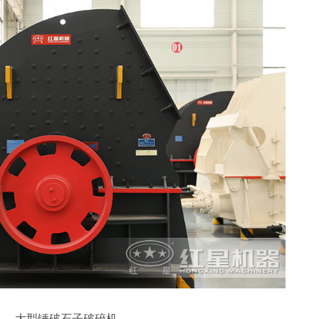
大型锤破石子破碎机