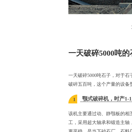
一天破碎5000吨
一天破碎5000吨石子，对于
破碎五百吨，这个产量的设备
颚式破碎机，时产1-1
1
该机主要通过动、静颚板的相互
工，采用超大轴承和锻造主轴
更平稳，是当下砂石厂、石料